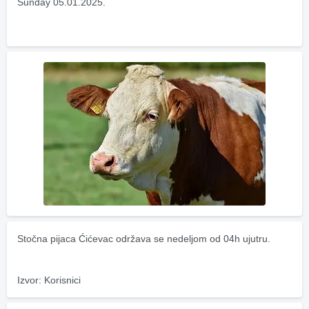
Sunday 05.01.2025.
Stočna pijaca Ćićevac održava se nedeljom od 04h ujutru.
Izvor: Korisnici