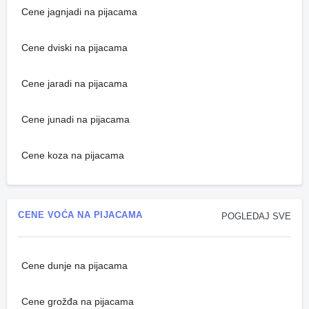
Cene jagnjadi na pijacama
Cene dviski na pijacama
Cene jaradi na pijacama
Cene junadi na pijacama
Cene koza na pijacama
CENE VOĆA NA PIJACAMA
POGLEDAJ SVE
Cene dunje na pijacama
Cene grožđa na pijacama