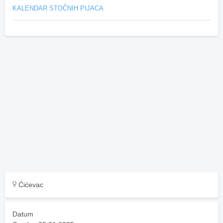
KALENDAR STOČNIH PIJACA
Ćićevac
Datum