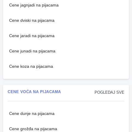
Cene jagnjadi na pijacama
Cene dviski na pijacama
Cene jaradi na pijacama
Cene junadi na pijacama
Cene koza na pijacama
CENE VOĆA NA PIJACAMA
POGLEDAJ SVE
Cene dunje na pijacama
Cene grožđa na pijacama