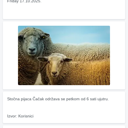
Friday 17.10.2025.
Stočna pijaca Čačak održava se petkom od 6 sati ujutru.
Izvor: Korisnici