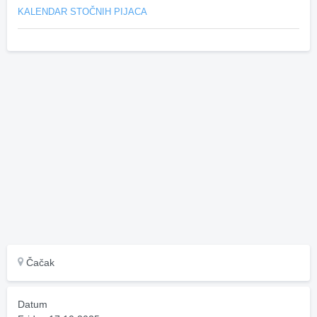
KALENDAR STOČNIH PIJACA
Čačak
Datum