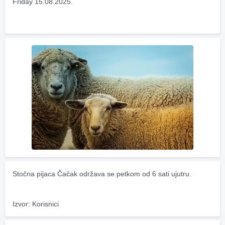
Friday 15.08.2025.
Stočna pijaca Čačak održava se petkom od 6 sati ujutru.
Izvor: Korisnici