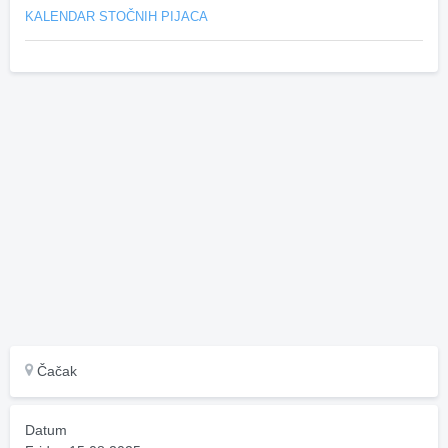
KALENDAR STOČNIH PIJACA
Čačak
Datum