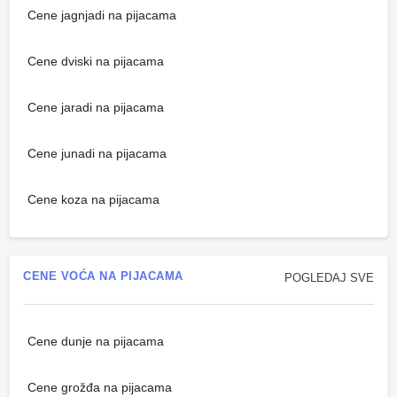
Cene jagnjadi na pijacama
Cene dviski na pijacama
Cene jaradi na pijacama
Cene junadi na pijacama
Cene koza na pijacama
CENE VOĆA NA PIJACAMA
POGLEDAJ SVE
Cene dunje na pijacama
Cene grožđa na pijacama