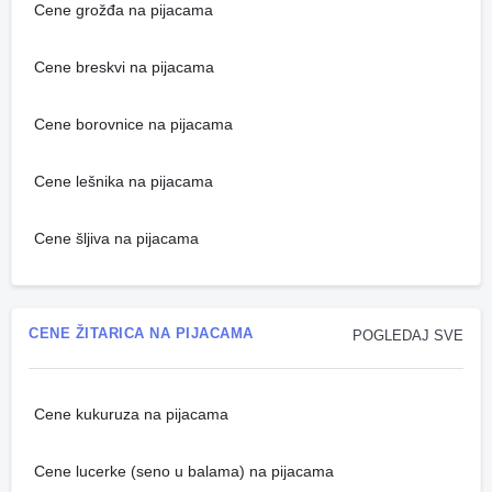
Cene grožđa na pijacama
Cene breskvi na pijacama
Cene borovnice na pijacama
Cene lešnika na pijacama
Cene šljiva na pijacama
CENE ŽITARICA NA PIJACAMA
POGLEDAJ SVE
Cene kukuruza na pijacama
Cene lucerke (seno u balama) na pijacama