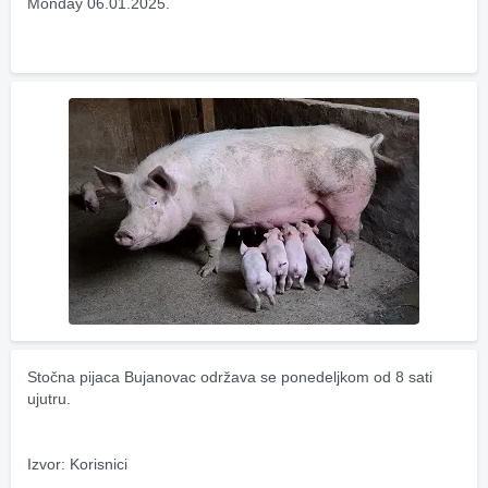
Monday 06.01.2025.
Stočna pijaca Bujanovac održava se ponedeljkom od 8 sati 
ujutru.
Izvor: Korisnici