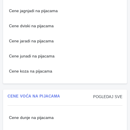
Cene jagnjadi na pijacama
Cene dviski na pijacama
Cene jaradi na pijacama
Cene junadi na pijacama
Cene koza na pijacama
CENE VOĆA NA PIJACAMA
POGLEDAJ SVE
Cene dunje na pijacama