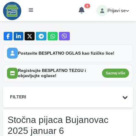
3
Prijavi se
Postavite BESPLATNO OGLAS kao fizičko lice!
Registrujte BESPLATNO TEZGU i
Saznaj više
objavljujte oglase!
FILTERI
Stočna pijaca Bujanovac
2025 januar 6