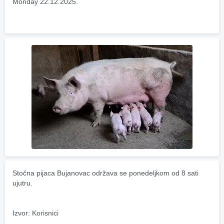
Monday 22.12.2025.
Stočna pijaca Bujanovac održava se ponedeljkom od 8 sati 
ujutru.
Izvor: Korisnici