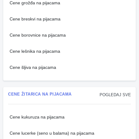
Cene grožđa na pijacama
Cene breskvi na pijacama
Cene borovnice na pijacama
Cene lešnika na pijacama
Cene šljiva na pijacama
CENE ŽITARICA NA PIJACAMA
POGLEDAJ SVE
Cene kukuruza na pijacama
Cene lucerke (seno u balama) na pijacama