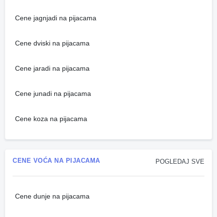
Cene jagnjadi na pijacama
Cene dviski na pijacama
Cene jaradi na pijacama
Cene junadi na pijacama
Cene koza na pijacama
CENE VOĆA NA PIJACAMA
POGLEDAJ SVE
Cene dunje na pijacama