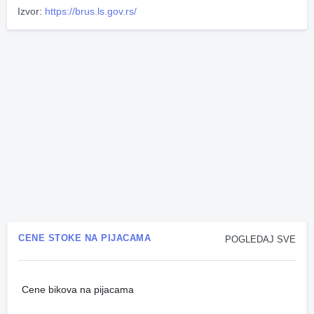
Izvor:
https://brus.ls.gov.rs/
CENE STOKE NA PIJACAMA
POGLEDAJ SVE
Cene bikova na pijacama