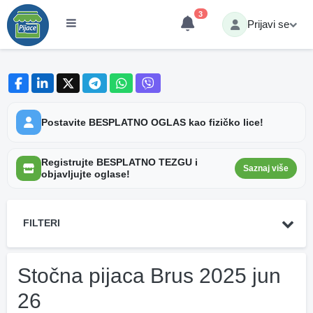
3
Prijavi se
Postavite BESPLATNO OGLAS kao fizičko lice!
Registrujte BESPLATNO TEZGU i
Saznaj više
objavljujte oglase!
FILTERI
Stočna pijaca Brus 2025 jun
26