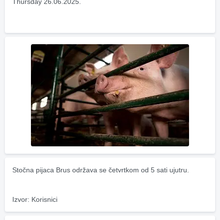
Thursday 26.06.2025.
Stočna pijaca Brus održava se četvrtkom od 5 sati ujutru.
Izvor: Korisnici