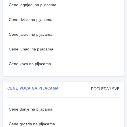
Cene jagnjadi na pijacama
Cene dviski na pijacama
Cene jaradi na pijacama
Cene junadi na pijacama
Cene koza na pijacama
CENE VOĆA NA PIJACAMA
POGLEDAJ SVE
Cene dunje na pijacama
Cene grožđa na pijacama