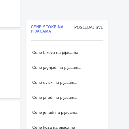
CENE STOKE NA
POGLEDAJ SVE
PIJACAMA
Cene bikova na pijacama
Cene jagnjadi na pijacama
Cene dviski na pijacama
Cene jaradi na pijacama
Cene junadi na pijacama
Cene koza na pijacama