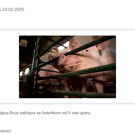
y 23.01.2025.
ijaca Brus održava se četvrtkom od 5 sati ujutru.
risnici