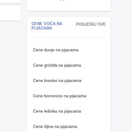
CENE VOĆA NA
POGLEDAJ SVE
PIJACAMA
Cene dunje na pijacama
Cene grožđa na pijacama
Cene breskvi na pijacama
Cene borovnice na pijacama
Cene lešnika na pijacama
Cene šljiva na pijacama