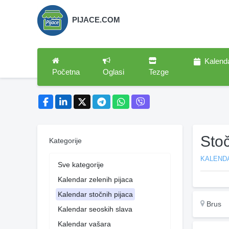
PIJACE.COM
Kalend
Početna
Oglasi
Tezge
Sto
Kategorije
KALEND
Sve kategorije
Kalendar zelenih pijaca
Kalendar stočnih pijaca
Brus
Kalendar seoskih slava
Kalendar vašara