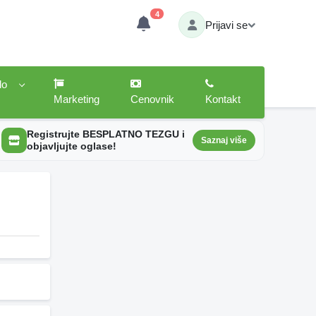
4
Prijavi se
lo
Marketing
Cenovnik
Kontakt
Registrujte BESPLATNO TEZGU i
Saznaj više
objavljujte oglase!