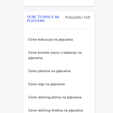
CENE ŽITARICA NA
POGLEDAJ SVE
PIJACAMA
Cene kukuruza na pijacama
Cene lucerke (seno u balama) na
pijacama
Cene pšenice na pijacama
Cene soje na pijacama
Cene stočnog ječma na pijacama
Cene stočnog brašna na pijacama