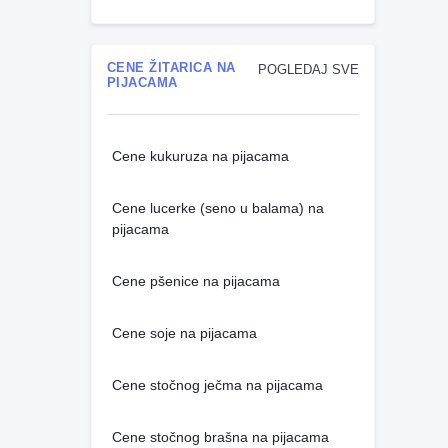
CENE ŽITARICA NA
POGLEDAJ SVE
PIJACAMA
Cene kukuruza na pijacama
Cene lucerke (seno u balama) na
pijacama
Cene pšenice na pijacama
Cene soje na pijacama
Cene stočnog ječma na pijacama
Cene stočnog brašna na pijacama