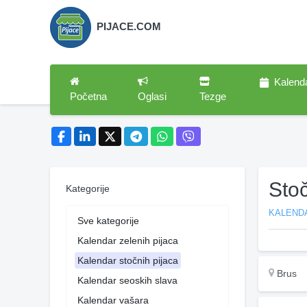
PIJACE.COM
Kalend
Početna
Oglasi
Tezge
Sto
Kategorije
KALEND
Sve kategorije
Kalendar zelenih pijaca
Kalendar stočnih pijaca
Brus
Kalendar seoskih slava
Kalendar vašara