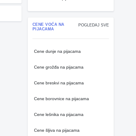
CENE VOĆA NA
POGLEDAJ SVE
PIJACAMA
Cene dunje na pijacama
Cene grožđa na pijacama
Cene breskvi na pijacama
Cene borovnice na pijacama
Cene lešnika na pijacama
Cene šljiva na pijacama