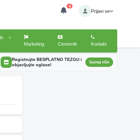
4
Prijavi se
lo
Marketing
Cenovnik
Kontakt
Registrujte BESPLATNO TEZGU i
Saznaj više
objavljujte oglase!