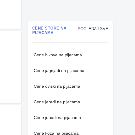
CENE STOKE NA
POGLEDAJ SVE
PIJACAMA
Cene bikova na pijacama
Cene jagnjadi na pijacama
Cene dviski na pijacama
Cene jaradi na pijacama
Cene junadi na pijacama
Cene koza na pijacama