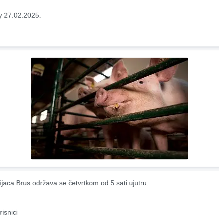
y 27.02.2025.
ijaca Brus održava se četvrtkom od 5 sati ujutru.
risnici