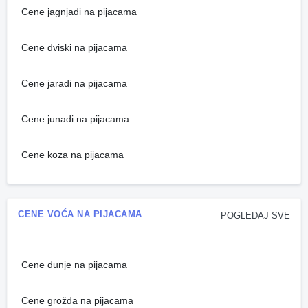
Cene jagnjadi na pijacama
Cene dviski na pijacama
Cene jaradi na pijacama
Cene junadi na pijacama
Cene koza na pijacama
CENE VOĆA NA PIJACAMA
POGLEDAJ SVE
Cene dunje na pijacama
Cene grožđa na pijacama