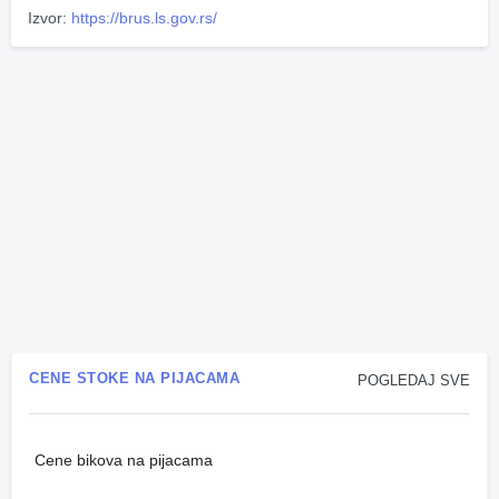
Izvor:
https://brus.ls.gov.rs/
CENE STOKE NA PIJACAMA
POGLEDAJ SVE
Cene bikova na pijacama