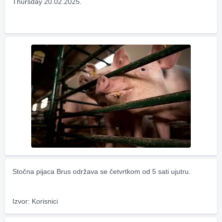
Thursday 20.02.2025.
Stočna pijaca Brus održava se četvrtkom od 5 sati ujutru.
Izvor: Korisnici