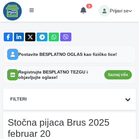
3
Prijavi se
Postavite BESPLATNO OGLAS kao fizičko lice!
Registrujte BESPLATNO TEZGU i
Saznaj više
objavljujte oglase!
FILTERI
Stočna pijaca Brus 2025
februar 20