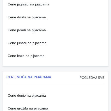
Cene jagnjadi na pijacama
Cene dviski na pijacama
Cene jaradi na pijacama
Cene junadi na pijacama
Cene koza na pijacama
CENE VOĆA NA PIJACAMA
POGLEDAJ SVE
Cene dunje na pijacama
Cene grožđa na pijacama