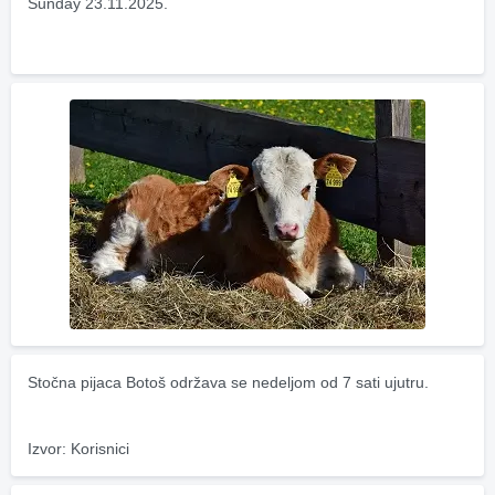
Sunday 23.11.2025.
Stočna pijaca Botoš održava se nedeljom od 7 sati ujutru.
Izvor: Korisnici