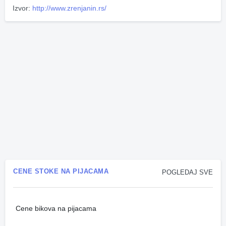
Izvor:
http://www.zrenjanin.rs/
CENE STOKE NA PIJACAMA
POGLEDAJ SVE
Cene bikova na pijacama