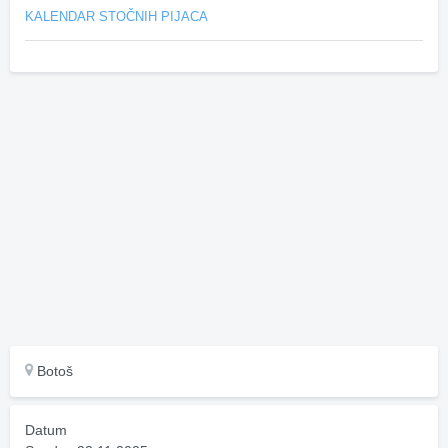
KALENDAR STOČNIH PIJACA
Botoš
Datum