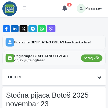
3
Prijavi se
Postavite BESPLATNO OGLAS kao fizičko lice!
Registrujte BESPLATNO TEZGU i
Saznaj više
objavljujte oglase!
FILTERI
Stočna pijaca Botoš 2025
novembar 23