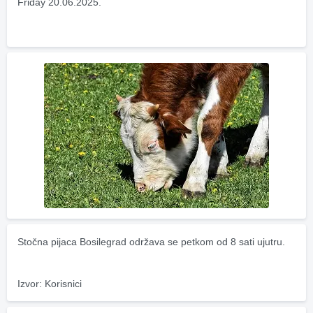
Friday 20.06.2025.
Stočna pijaca Bosilegrad održava se petkom od 8 sati ujutru.
Izvor: Korisnici