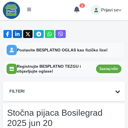
3
Prijavi se
Postavite BESPLATNO OGLAS kao fizičko lice!
Registrujte BESPLATNO TEZGU i
Saznaj više
objavljujte oglase!
FILTERI
Stočna pijaca Bosilegrad
2025 jun 20