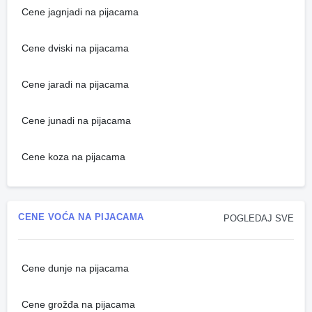
Cene jagnjadi na pijacama
Cene dviski na pijacama
Cene jaradi na pijacama
Cene junadi na pijacama
Cene koza na pijacama
CENE VOĆA NA PIJACAMA
POGLEDAJ SVE
Cene dunje na pijacama
Cene grožđa na pijacama