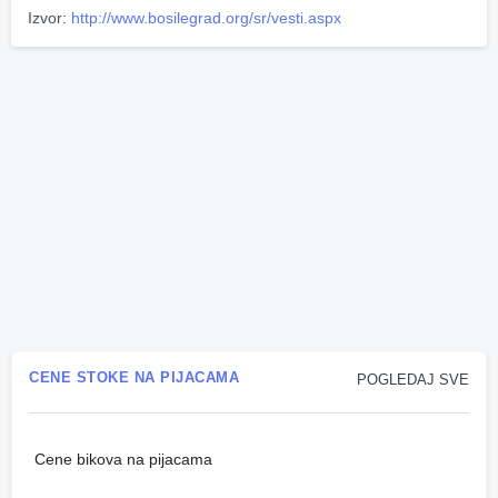
Izvor:
http://www.bosilegrad.org/sr/vesti.aspx
CENE STOKE NA PIJACAMA
POGLEDAJ SVE
Cene bikova na pijacama