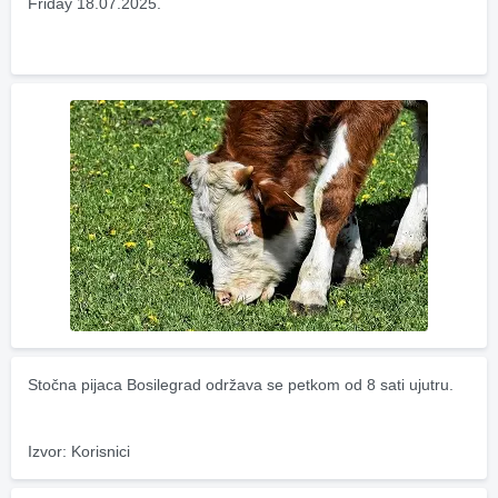
Friday 18.07.2025.
Stočna pijaca Bosilegrad održava se petkom od 8 sati ujutru.
Izvor: Korisnici