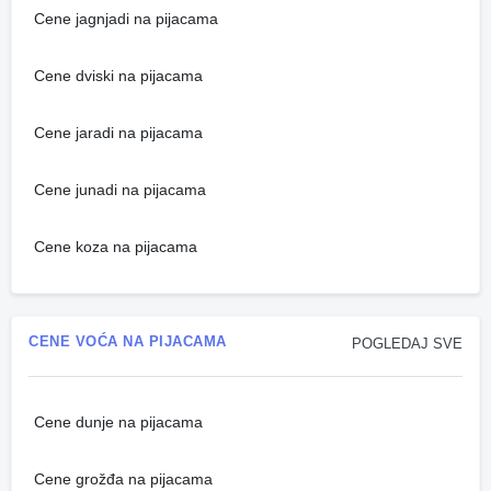
Cene jagnjadi na pijacama
Cene dviski na pijacama
Cene jaradi na pijacama
Cene junadi na pijacama
Cene koza na pijacama
CENE VOĆA NA PIJACAMA
POGLEDAJ SVE
Cene dunje na pijacama
Cene grožđa na pijacama