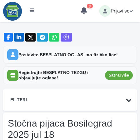
3
Prijavi se
Postavite BESPLATNO OGLAS kao fizičko lice!
Registrujte BESPLATNO TEZGU i
Saznaj više
objavljujte oglase!
FILTERI
Stočna pijaca Bosilegrad
2025 jul 18