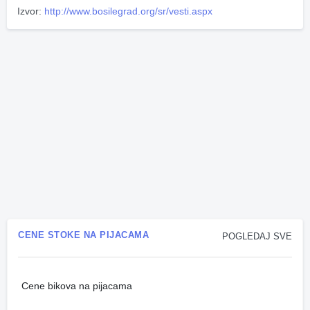
Izvor:
http://www.bosilegrad.org/sr/vesti.aspx
CENE STOKE NA PIJACAMA
POGLEDAJ SVE
Cene bikova na pijacama