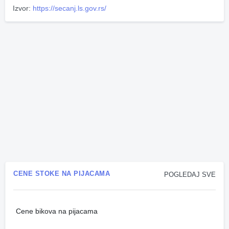
Izvor:
https://secanj.ls.gov.rs/
CENE STOKE NA PIJACAMA
POGLEDAJ SVE
Cene bikova na pijacama