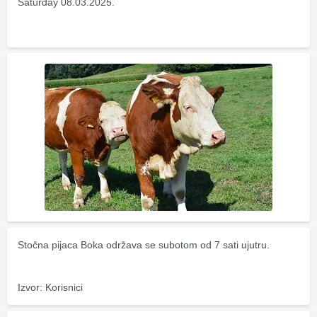
Saturday 08.03.2025.
Stočna pijaca Boka održava se subotom od 7 sati ujutru.
Izvor: Korisnici