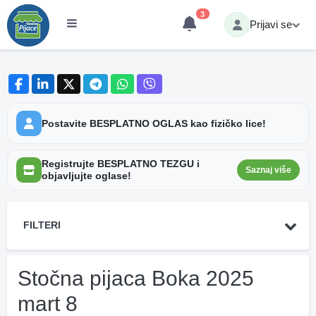
3
Prijavi se
Postavite BESPLATNO OGLAS kao fizičko lice!
Registrujte BESPLATNO TEZGU i
Saznaj više
objavljujte oglase!
FILTERI
Stočna pijaca Boka 2025
mart 8