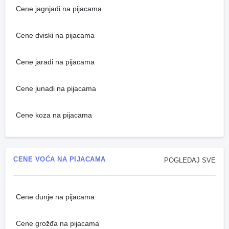
Cene jagnjadi na pijacama
Cene dviski na pijacama
Cene jaradi na pijacama
Cene junadi na pijacama
Cene koza na pijacama
CENE VOĆA NA PIJACAMA
POGLEDAJ SVE
Cene dunje na pijacama
Cene grožđa na pijacama