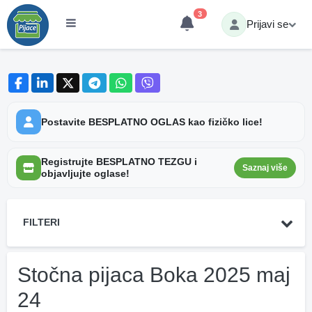
3
Prijavi se
Postavite BESPLATNO OGLAS kao fizičko lice!
Registrujte BESPLATNO TEZGU i
Saznaj više
objavljujte oglase!
FILTERI
Stočna pijaca Boka 2025 maj
24