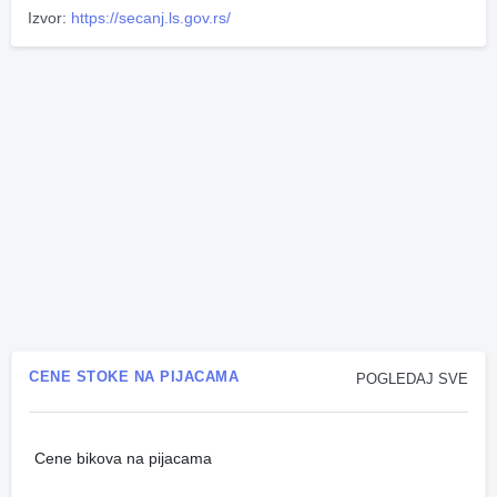
Izvor:
https://secanj.ls.gov.rs/
CENE STOKE NA PIJACAMA
POGLEDAJ SVE
Cene bikova na pijacama