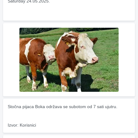
Saturday 24.05.2025.
Stočna pijaca Boka održava se subotom od 7 sati ujutru.
Izvor: Korisnici