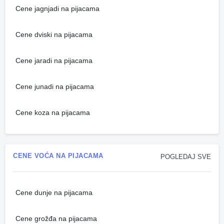
Cene jagnjadi na pijacama
Cene dviski na pijacama
Cene jaradi na pijacama
Cene junadi na pijacama
Cene koza na pijacama
CENE VOĆA NA PIJACAMA
POGLEDAJ SVE
Cene dunje na pijacama
Cene grožđa na pijacama