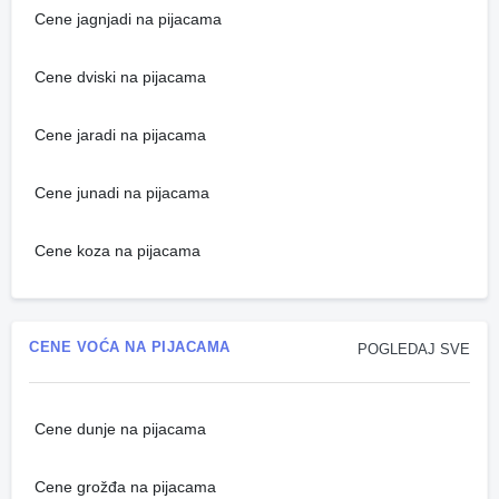
Cene jagnjadi na pijacama
Cene dviski na pijacama
Cene jaradi na pijacama
Cene junadi na pijacama
Cene koza na pijacama
CENE VOĆA NA PIJACAMA
POGLEDAJ SVE
Cene dunje na pijacama
Cene grožđa na pijacama