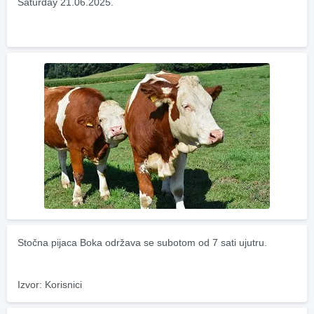
Saturday 21.06.2025.
Stočna pijaca Boka održava se subotom od 7 sati ujutru.
Izvor: Korisnici