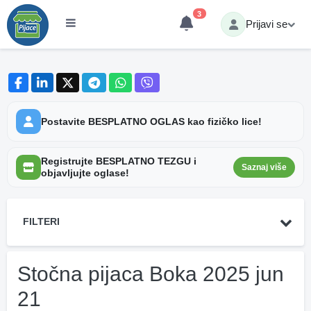
3
Prijavi se
Postavite BESPLATNO OGLAS kao fizičko lice!
Registrujte BESPLATNO TEZGU i
Saznaj više
objavljujte oglase!
FILTERI
Stočna pijaca Boka 2025 jun
21