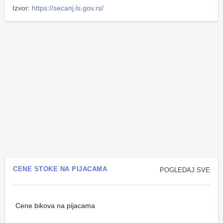
Izvor:
https://secanj.ls.gov.rs/
CENE STOKE NA PIJACAMA
POGLEDAJ SVE
Cene bikova na pijacama