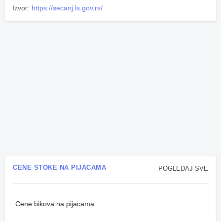
Izvor:
https://secanj.ls.gov.rs/
CENE STOKE NA PIJACAMA
POGLEDAJ SVE
Cene bikova na pijacama