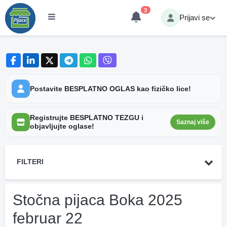
3
Prijavi se
Postavite BESPLATNO OGLAS kao fizičko lice!
Registrujte BESPLATNO TEZGU i
Saznaj više
objavljujte oglase!
FILTERI
Stočna pijaca Boka 2025
februar 22