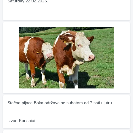
Saturday 22.02.2025.
Stočna pijaca Boka održava se subotom od 7 sati ujutru.
Izvor: Korisnici