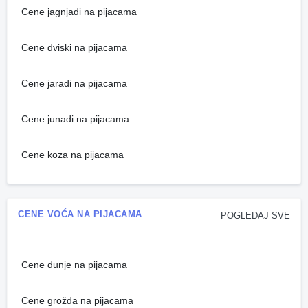
Cene jagnjadi na pijacama
Cene dviski na pijacama
Cene jaradi na pijacama
Cene junadi na pijacama
Cene koza na pijacama
CENE VOĆA NA PIJACAMA
POGLEDAJ SVE
Cene dunje na pijacama
Cene grožđa na pijacama