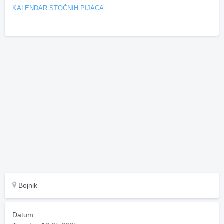
KALENDAR STOČNIH PIJACA
Bojnik
Datum