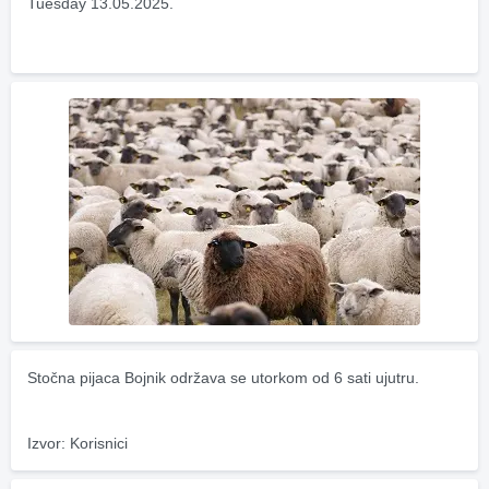
Tuesday 13.05.2025.
Stočna pijaca Bojnik održava se utorkom od 6 sati ujutru.
Izvor: Korisnici