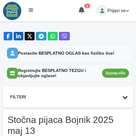
3
Prijavi se
Postavite BESPLATNO OGLAS kao fizičko lice!
Registrujte BESPLATNO TEZGU i
Saznaj više
objavljujte oglase!
FILTERI
Stočna pijaca Bojnik 2025
maj 13