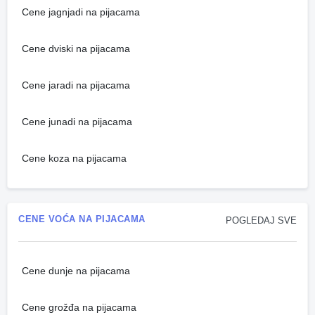
Cene jagnjadi na pijacama
Cene dviski na pijacama
Cene jaradi na pijacama
Cene junadi na pijacama
Cene koza na pijacama
CENE VOĆA NA PIJACAMA
POGLEDAJ SVE
Cene dunje na pijacama
Cene grožđa na pijacama