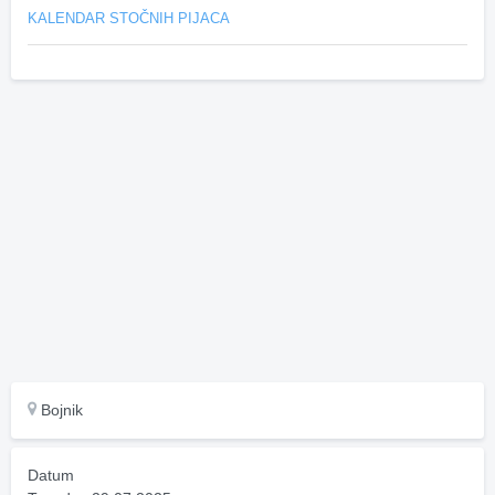
KALENDAR STOČNIH PIJACA
Bojnik
Datum