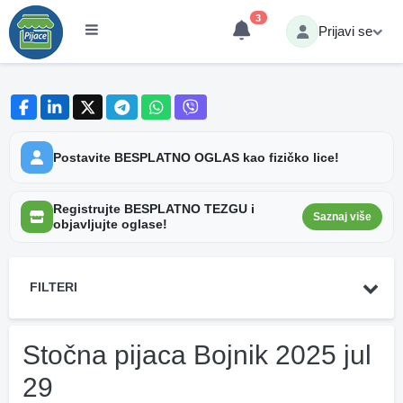
3
Prijavi se
Postavite BESPLATNO OGLAS kao fizičko lice!
Registrujte BESPLATNO TEZGU i
Saznaj više
objavljujte oglase!
FILTERI
Stočna pijaca Bojnik 2025 jul
29