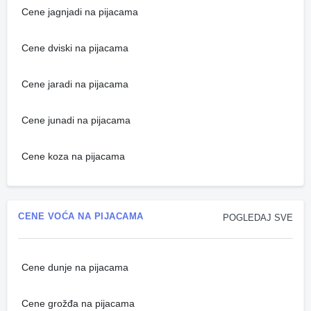
Cene jagnjadi na pijacama
Cene dviski na pijacama
Cene jaradi na pijacama
Cene junadi na pijacama
Cene koza na pijacama
CENE VOĆA NA PIJACAMA
POGLEDAJ SVE
Cene dunje na pijacama
Cene grožđa na pijacama