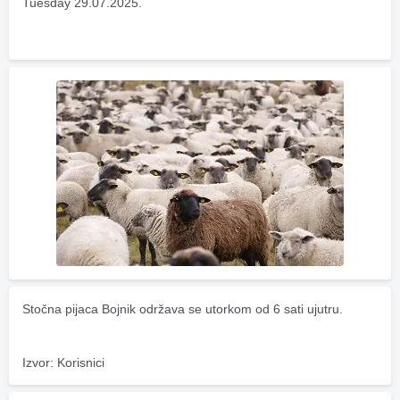
Tuesday 29.07.2025.
Stočna pijaca Bojnik održava se utorkom od 6 sati ujutru.
Izvor: Korisnici