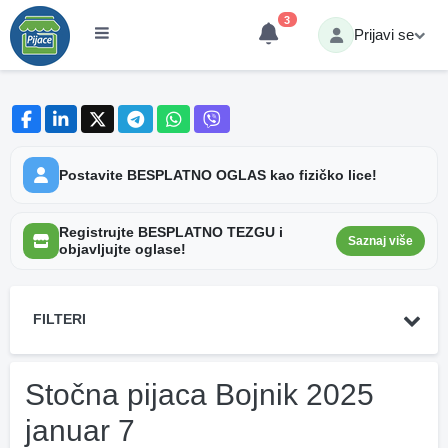
3
Prijavi se
Postavite BESPLATNO OGLAS kao fizičko lice!
Registrujte BESPLATNO TEZGU i
Saznaj više
objavljujte oglase!
FILTERI
Stočna pijaca Bojnik 2025
januar 7