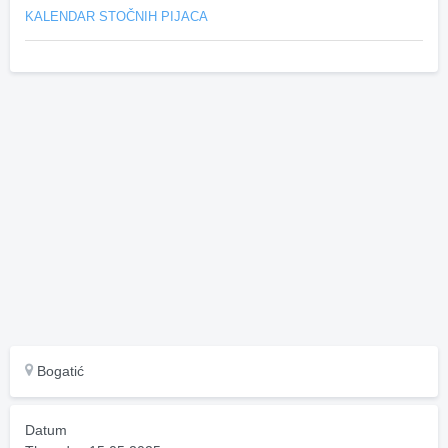
KALENDAR STOČNIH PIJACA
Bogatić
Datum