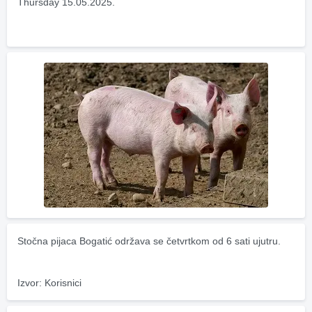
Thursday 15.05.2025.
Stočna pijaca Bogatić održava se četvrtkom od 6 sati ujutru.
Izvor: Korisnici