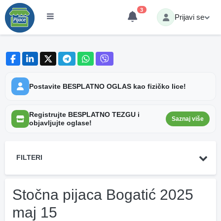
3
Prijavi se
Postavite BESPLATNO OGLAS kao fizičko lice!
Registrujte BESPLATNO TEZGU i
Saznaj više
objavljujte oglase!
FILTERI
Stočna pijaca Bogatić 2025
maj 15