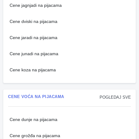
Cene jagnjadi na pijacama
Cene dviski na pijacama
Cene jaradi na pijacama
Cene junadi na pijacama
Cene koza na pijacama
CENE VOĆA NA PIJACAMA
POGLEDAJ SVE
Cene dunje na pijacama
Cene grožđa na pijacama