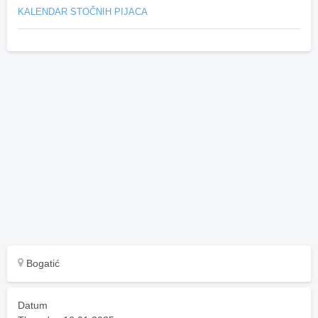
KALENDAR STOČNIH PIJACA
Bogatić
Datum