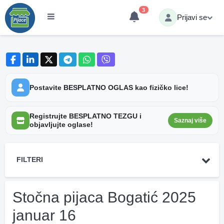
3
Prijavi se
Postavite BESPLATNO OGLAS kao fizičko lice!
Registrujte BESPLATNO TEZGU i
Saznaj više
objavljujte oglase!
FILTERI
Stočna pijaca Bogatić 2025
januar 16