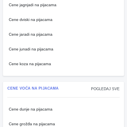
Cene jagnjadi na pijacama
Cene dviski na pijacama
Cene jaradi na pijacama
Cene junadi na pijacama
Cene koza na pijacama
CENE VOĆA NA PIJACAMA
POGLEDAJ SVE
Cene dunje na pijacama
Cene grožđa na pijacama