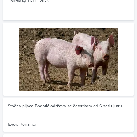
Thursday 16.01.2025.
Stočna pijaca Bogatić održava se četvrtkom od 6 sati ujutru.
Izvor: Korisnici