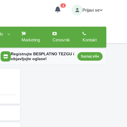
4
Prijavi se
lo
Marketing
Cenovnik
Kontakt
Registrujte BESPLATNO TEZGU i
Saznaj više
objavljujte oglase!