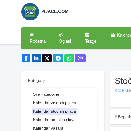
PIJACE.COM
Kalend
Početna
Oglasi
Tezge
Stoč
Kategorije
KALEND
Sve kategorije
Kalendar zelenih pijaca
Kalendar stočnih pijaca
Bogati
Kalendar seoskih slava
Kalendar vašara