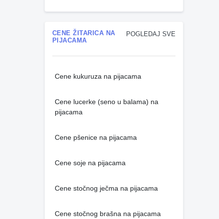
CENE ŽITARICA NA
POGLEDAJ SVE
PIJACAMA
Cene kukuruza na pijacama
Cene lucerke (seno u balama) na
pijacama
Cene pšenice na pijacama
Cene soje na pijacama
Cene stočnog ječma na pijacama
Cene stočnog brašna na pijacama