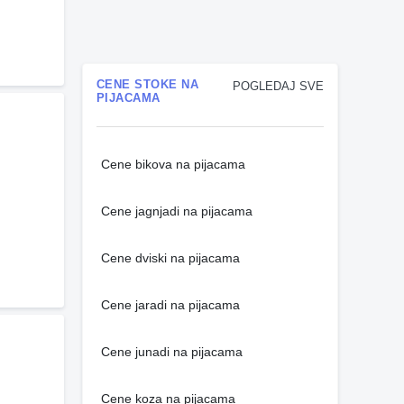
CENE STOKE NA
POGLEDAJ SVE
PIJACAMA
Cene bikova na pijacama
Cene jagnjadi na pijacama
Cene dviski na pijacama
Cene jaradi na pijacama
Cene junadi na pijacama
Cene koza na pijacama