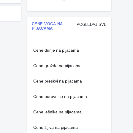
CENE VOĆA NA
POGLEDAJ SVE
PIJACAMA
Cene dunje na pijacama
Cene grožđa na pijacama
Cene breskvi na pijacama
Cene borovnice na pijacama
Cene lešnika na pijacama
Cene šljiva na pijacama