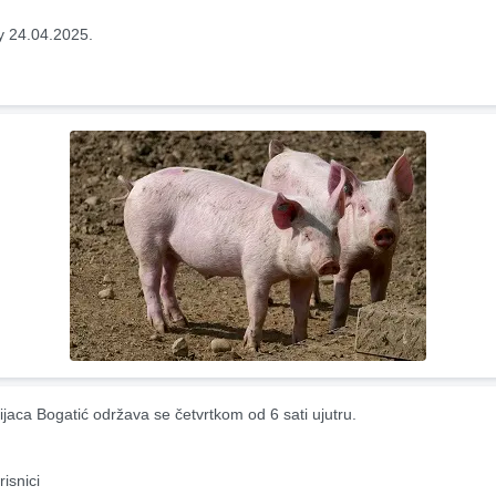
y 24.04.2025.
ijaca Bogatić održava se četvrtkom od 6 sati ujutru.
risnici