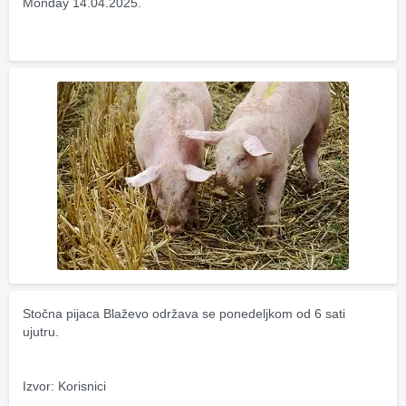
Monday 14.04.2025.
Stočna pijaca Blaževo održava se ponedeljkom od 6 sati 
ujutru.
Izvor: Korisnici