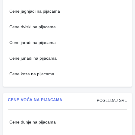
Cene jagnjadi na pijacama
Cene dviski na pijacama
Cene jaradi na pijacama
Cene junadi na pijacama
Cene koza na pijacama
CENE VOĆA NA PIJACAMA
POGLEDAJ SVE
Cene dunje na pijacama