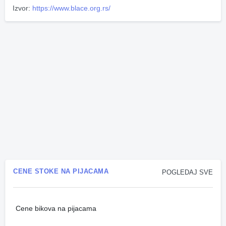
Izvor:
https://www.blace.org.rs/
CENE STOKE NA PIJACAMA
POGLEDAJ SVE
Cene bikova na pijacama