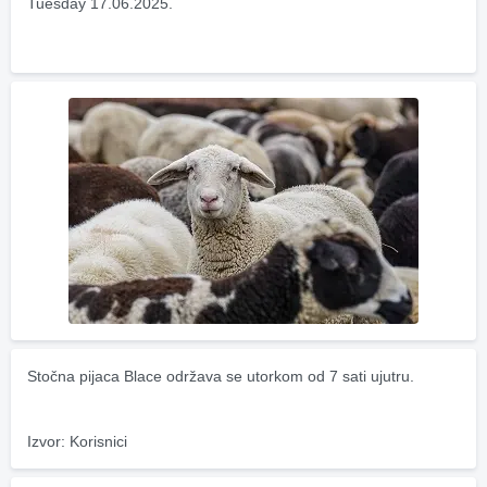
Tuesday 17.06.2025.
Stočna pijaca Blace održava se utorkom od 7 sati ujutru.
Izvor: Korisnici