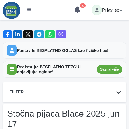
3
Prijavi se
Postavite BESPLATNO OGLAS kao fizičko lice!
Registrujte BESPLATNO TEZGU i
Saznaj više
objavljujte oglase!
FILTERI
Stočna pijaca Blace 2025 jun
17