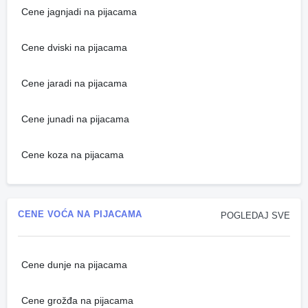
Cene jagnjadi na pijacama
Cene dviski na pijacama
Cene jaradi na pijacama
Cene junadi na pijacama
Cene koza na pijacama
CENE VOĆA NA PIJACAMA
POGLEDAJ SVE
Cene dunje na pijacama
Cene grožđa na pijacama