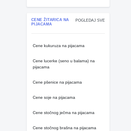
CENE ŽITARICA NA
POGLEDAJ SVE
PIJACAMA
Cene kukuruza na pijacama
Cene lucerke (seno u balama) na
pijacama
Cene pšenice na pijacama
Cene soje na pijacama
Cene stočnog ječma na pijacama
Cene stočnog brašna na pijacama