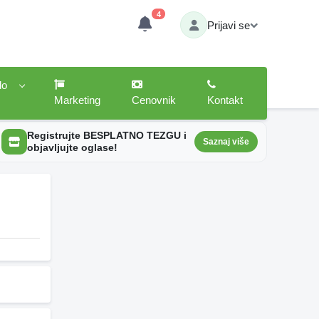
4
Prijavi se
lo
Marketing
Cenovnik
Kontakt
Registrujte BESPLATNO TEZGU i
Saznaj više
objavljujte oglase!