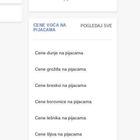
CENE VOĆA NA
POGLEDAJ SVE
PIJACAMA
Cene dunje na pijacama
Cene grožđa na pijacama
Cene breskvi na pijacama
Cene borovnice na pijacama
Cene lešnika na pijacama
Cene šljiva na pijacama