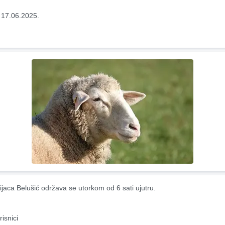
 17.06.2025.
ijaca Belušić održava se utorkom od 6 sati ujutru.
risnici