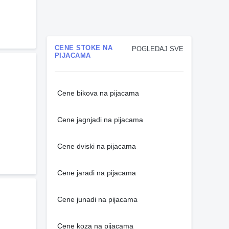
CENE STOKE NA
POGLEDAJ SVE
PIJACAMA
Cene bikova na pijacama
Cene jagnjadi na pijacama
Cene dviski na pijacama
Cene jaradi na pijacama
Cene junadi na pijacama
Cene koza na pijacama