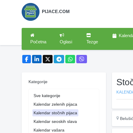
PIJACE.COM
Kalend
Početna
Oglasi
Tezge
Stoč
Kategorije
KALEND
Sve kategorije
Kalendar zelenih pijaca
Kalendar stočnih pijaca
Beluši
Kalendar seoskih slava
Kalendar vašara