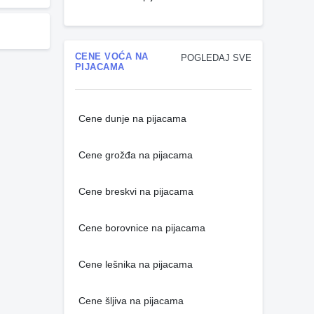
CENE VOĆA NA
POGLEDAJ SVE
PIJACAMA
Cene dunje na pijacama
Cene grožđa na pijacama
Cene breskvi na pijacama
Cene borovnice na pijacama
Cene lešnika na pijacama
Cene šljiva na pijacama