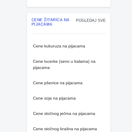
CENE ŽITARICA NA
POGLEDAJ SVE
PIJACAMA
Cene kukuruza na pijacama
Cene lucerke (seno u balama) na
pijacama
Cene pšenice na pijacama
Cene soje na pijacama
Cene stočnog ječma na pijacama
Cene stočnog brašna na pijacama