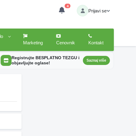
4
Prijavi se
lo
Marketing
Cenovnik
Kontakt
Registrujte BESPLATNO TEZGU i
Saznaj više
objavljujte oglase!