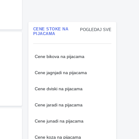
CENE STOKE NA
POGLEDAJ SVE
PIJACAMA
Cene bikova na pijacama
Cene jagnjadi na pijacama
Cene dviski na pijacama
Cene jaradi na pijacama
Cene junadi na pijacama
Cene koza na pijacama