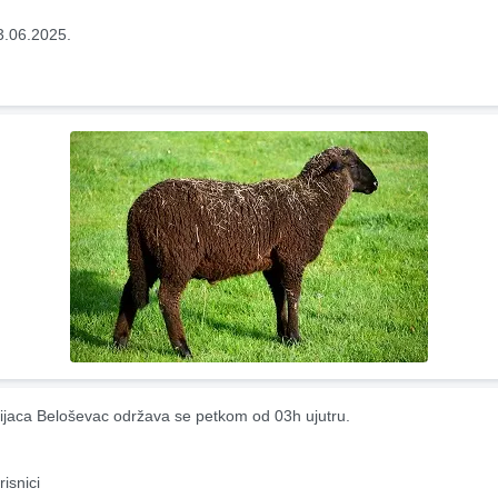
3.06.2025.
ijaca Beloševac održava se petkom od 03h ujutru.
risnici