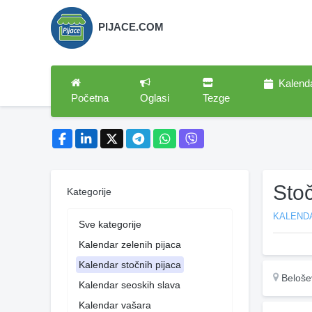
PIJACE.COM
Kalend
Početna
Oglasi
Tezge
Sto
Kategorije
KALEND
Sve kategorije
Kalendar zelenih pijaca
Kalendar stočnih pijaca
Beloše
Kalendar seoskih slava
Kalendar vašara