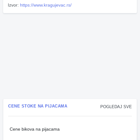
Izvor:
https://www.kragujevac.rs/
CENE STOKE NA PIJACAMA
POGLEDAJ SVE
Cene bikova na pijacama