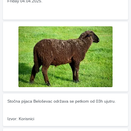
Friday 04.04.2025.
Stočna pijaca Beloševac održava se petkom od 03h ujutru.
Izvor: Korisnici