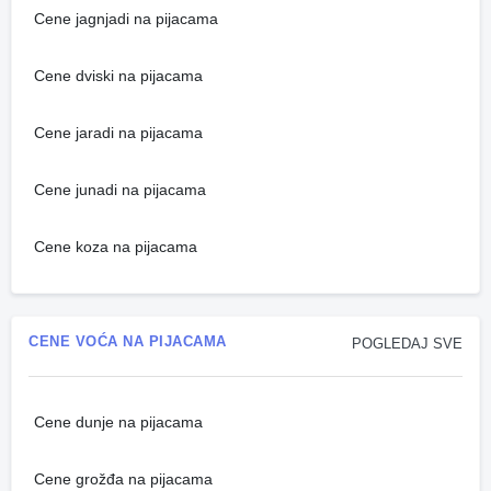
Cene jagnjadi na pijacama
Cene dviski na pijacama
Cene jaradi na pijacama
Cene junadi na pijacama
Cene koza na pijacama
CENE VOĆA NA PIJACAMA
POGLEDAJ SVE
Cene dunje na pijacama
Cene grožđa na pijacama