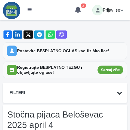
3
Prijavi se
Postavite BESPLATNO OGLAS kao fizičko lice!
Registrujte BESPLATNO TEZGU i
Saznaj više
objavljujte oglase!
FILTERI
Stočna pijaca Beloševac
2025 april 4