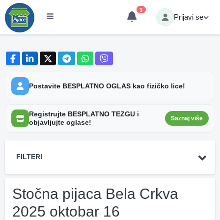
3
Prijavi se
Postavite BESPLATNO OGLAS kao fizičko lice!
Registrujte BESPLATNO TEZGU i
Saznaj više
objavljujte oglase!
FILTERI
Stočna pijaca Bela Crkva
2025 oktobar 16