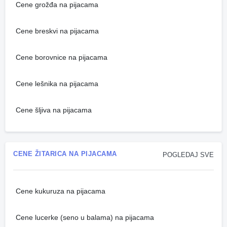
Cene grožđa na pijacama
Cene breskvi na pijacama
Cene borovnice na pijacama
Cene lešnika na pijacama
Cene šljiva na pijacama
CENE ŽITARICA NA PIJACAMA
POGLEDAJ SVE
Cene kukuruza na pijacama
Cene lucerke (seno u balama) na pijacama