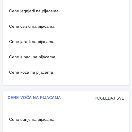
Cene jagnjadi na pijacama
Cene dviski na pijacama
Cene jaradi na pijacama
Cene junadi na pijacama
Cene koza na pijacama
CENE VOĆA NA PIJACAMA
POGLEDAJ SVE
Cene dunje na pijacama