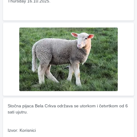
Thursday 16.10.2025.
Stočna pijaca Bela Crkva održava se utorkom i četvrtkom od 6 
sati ujutru.
Izvor: Korisnici