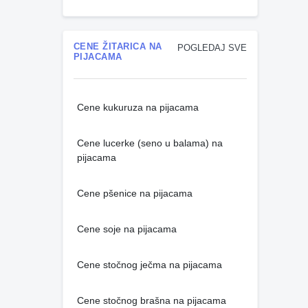
CENE ŽITARICA NA
POGLEDAJ SVE
PIJACAMA
Cene kukuruza na pijacama
Cene lucerke (seno u balama) na
pijacama
Cene pšenice na pijacama
Cene soje na pijacama
Cene stočnog ječma na pijacama
Cene stočnog brašna na pijacama