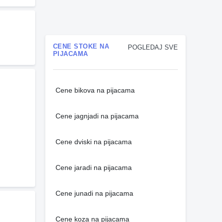
CENE STOKE NA
POGLEDAJ SVE
PIJACAMA
Cene bikova na pijacama
Cene jagnjadi na pijacama
Cene dviski na pijacama
Cene jaradi na pijacama
Cene junadi na pijacama
Cene koza na pijacama