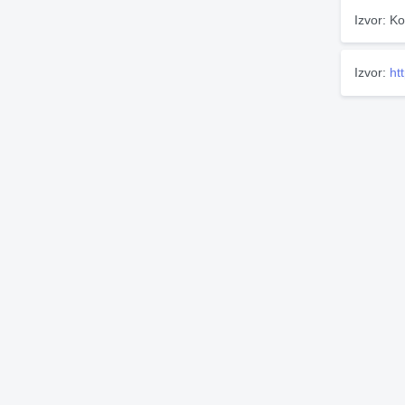
Izvor: Ko
Izvor:
ht