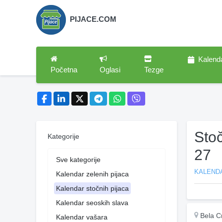
PIJACE.COM
Kalend
Početna
Oglasi
Tezge
Sto
Kategorije
27
Sve kategorije
KALEND
Kalendar zelenih pijaca
Kalendar stočnih pijaca
Kalendar seoskih slava
Bela C
Kalendar vašara