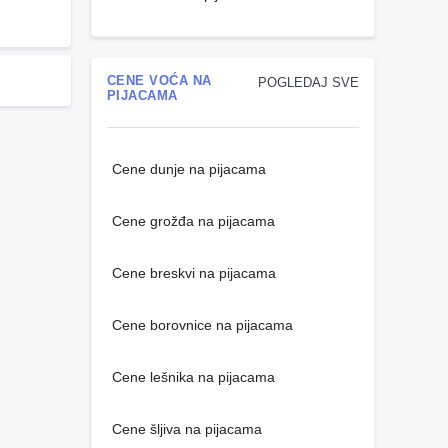
CENE VOĆA NA
POGLEDAJ SVE
PIJACAMA
Cene dunje na pijacama
Cene grožđa na pijacama
Cene breskvi na pijacama
Cene borovnice na pijacama
Cene lešnika na pijacama
Cene šljiva na pijacama