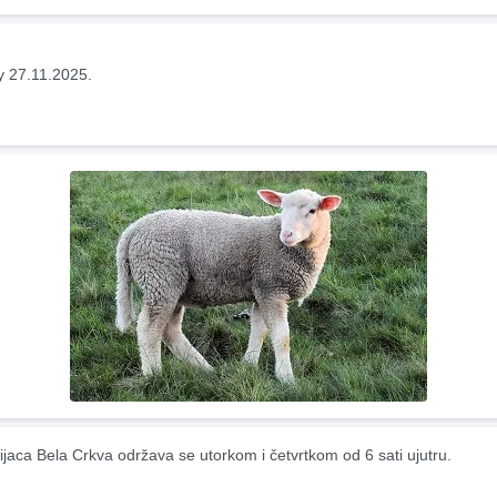
y 27.11.2025.
ijaca Bela Crkva održava se utorkom i četvrtkom od 6 sati ujutru.