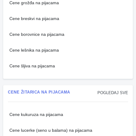
Cene grožđa na pijacama
Cene breskvi na pijacama
Cene borovnice na pijacama
Cene lešnika na pijacama
Cene šljiva na pijacama
CENE ŽITARICA NA PIJACAMA
POGLEDAJ SVE
Cene kukuruza na pijacama
Cene lucerke (seno u balama) na pijacama