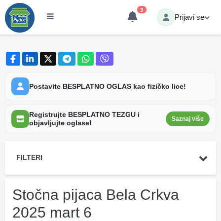
3
Prijavi se
Postavite BESPLATNO OGLAS kao fizičko lice!
Registrujte BESPLATNO TEZGU i
Saznaj više
objavljujte oglase!
FILTERI
Stočna pijaca Bela Crkva
2025 mart 6