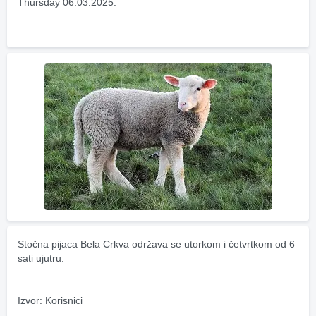
Thursday 06.03.2025.
Stočna pijaca Bela Crkva održava se utorkom i četvrtkom od 6 
sati ujutru.
Izvor: Korisnici