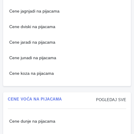
Cene jagnjadi na pijacama
Cene dviski na pijacama
Cene jaradi na pijacama
Cene junadi na pijacama
Cene koza na pijacama
CENE VOĆA NA PIJACAMA
POGLEDAJ SVE
Cene dunje na pijacama