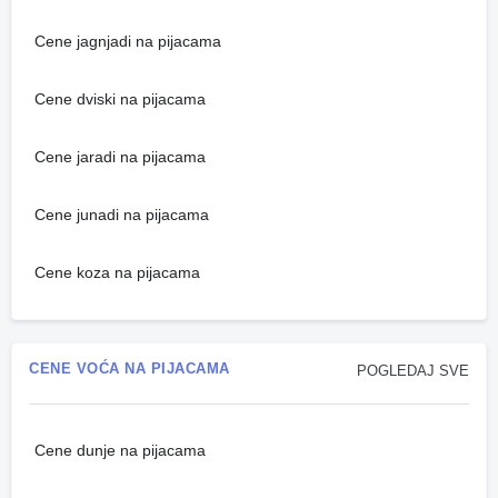
Cene jagnjadi na pijacama
Cene dviski na pijacama
Cene jaradi na pijacama
Cene junadi na pijacama
Cene koza na pijacama
CENE VOĆA NA PIJACAMA
POGLEDAJ SVE
Cene dunje na pijacama