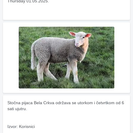
Thursday 01.05.2025.
Stočna pijaca Bela Crkva održava se utorkom i četvrtkom od 6 
sati ujutru.
Izvor: Korisnici