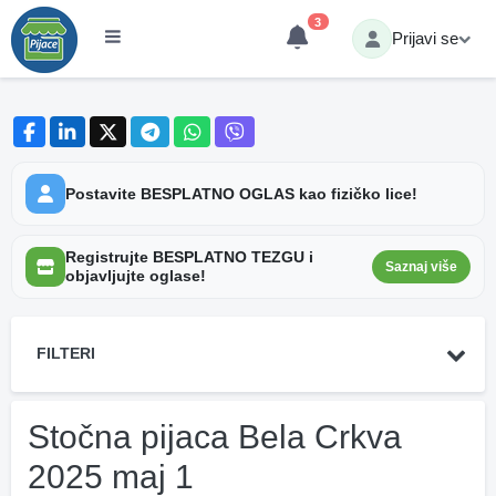
3
Prijavi se
Postavite BESPLATNO OGLAS kao fizičko lice!
Registrujte BESPLATNO TEZGU i
Saznaj više
objavljujte oglase!
FILTERI
Stočna pijaca Bela Crkva
2025 maj 1