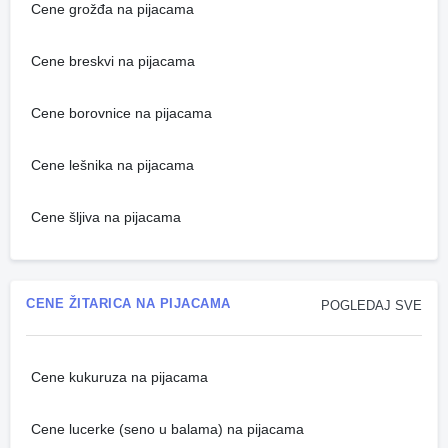
Cene grožđa na pijacama
Cene breskvi na pijacama
Cene borovnice na pijacama
Cene lešnika na pijacama
Cene šljiva na pijacama
CENE ŽITARICA NA PIJACAMA
POGLEDAJ SVE
Cene kukuruza na pijacama
Cene lucerke (seno u balama) na pijacama