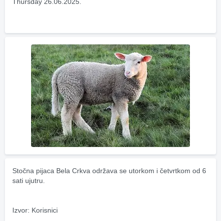
Thursday 26.06.2025.
Stočna pijaca Bela Crkva održava se utorkom i četvrtkom od 6 
sati ujutru.
Izvor: Korisnici