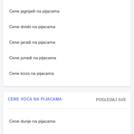
Cene jagnjadi na pijacama
Cene dviski na pijacama
Cene jaradi na pijacama
Cene junadi na pijacama
Cene koza na pijacama
CENE VOĆA NA PIJACAMA
POGLEDAJ SVE
Cene dunje na pijacama