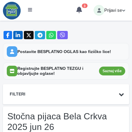
3
Prijavi se
Postavite BESPLATNO OGLAS kao fizičko lice!
Registrujte BESPLATNO TEZGU i
Saznaj više
objavljujte oglase!
FILTERI
Stočna pijaca Bela Crkva
2025 jun 26