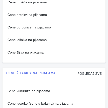
Cene grožđa na pijacama
Cene breskvi na pijacama
Cene borovnice na pijacama
Cene lešnika na pijacama
Cene šljiva na pijacama
CENE ŽITARICA NA PIJACAMA
POGLEDAJ SVE
Cene kukuruza na pijacama
Cene lucerke (seno u balama) na pijacama