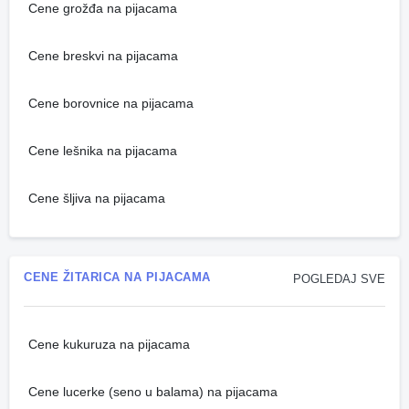
Cene grožđa na pijacama
Cene breskvi na pijacama
Cene borovnice na pijacama
Cene lešnika na pijacama
Cene šljiva na pijacama
CENE ŽITARICA NA PIJACAMA
POGLEDAJ SVE
Cene kukuruza na pijacama
Cene lucerke (seno u balama) na pijacama