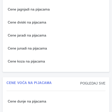
Cene jagnjadi na pijacama
Cene dviski na pijacama
Cene jaradi na pijacama
Cene junadi na pijacama
Cene koza na pijacama
CENE VOĆA NA PIJACAMA
POGLEDAJ SVE
Cene dunje na pijacama