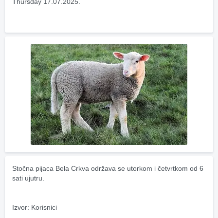
Thursday 17.07.2025.
Stočna pijaca Bela Crkva održava se utorkom i četvrtkom od 6 
sati ujutru.
Izvor: Korisnici