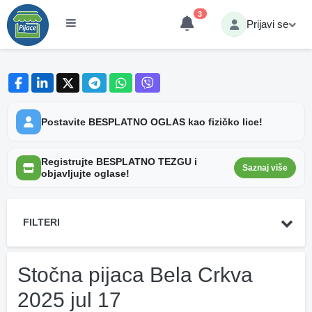
3
Prijavi se
Postavite BESPLATNO OGLAS kao fizičko lice!
Registrujte BESPLATNO TEZGU i
Saznaj više
objavljujte oglase!
FILTERI
Stočna pijaca Bela Crkva
2025 jul 17