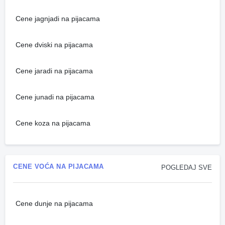
Cene jagnjadi na pijacama
Cene dviski na pijacama
Cene jaradi na pijacama
Cene junadi na pijacama
Cene koza na pijacama
CENE VOĆA NA PIJACAMA
POGLEDAJ SVE
Cene dunje na pijacama