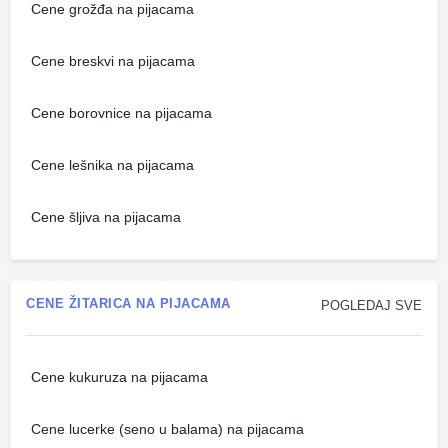
Cene grožđa na pijacama
Cene breskvi na pijacama
Cene borovnice na pijacama
Cene lešnika na pijacama
Cene šljiva na pijacama
CENE ŽITARICA NA PIJACAMA
POGLEDAJ SVE
Cene kukuruza na pijacama
Cene lucerke (seno u balama) na pijacama