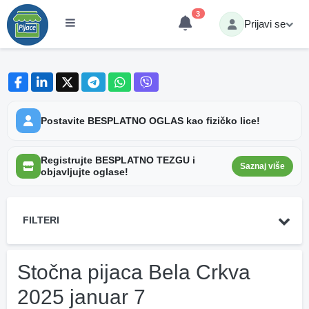
3
Prijavi se
Postavite BESPLATNO OGLAS kao fizičko lice!
Registrujte BESPLATNO TEZGU i
Saznaj više
objavljujte oglase!
FILTERI
Stočna pijaca Bela Crkva
2025 januar 7