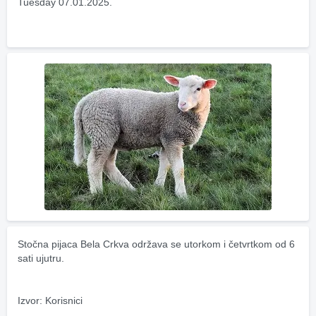
Tuesday 07.01.2025.
Stočna pijaca Bela Crkva održava se utorkom i četvrtkom od 6 
sati ujutru.
Izvor: Korisnici