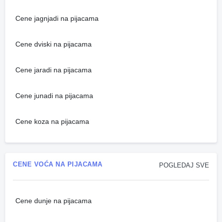
Cene jagnjadi na pijacama
Cene dviski na pijacama
Cene jaradi na pijacama
Cene junadi na pijacama
Cene koza na pijacama
CENE VOĆA NA PIJACAMA
POGLEDAJ SVE
Cene dunje na pijacama