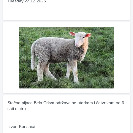
Tuesday 23.12.2025.
Stočna pijaca Bela Crkva održava se utorkom i četvrtkom od 6 
sati ujutru.
Izvor: Korisnici