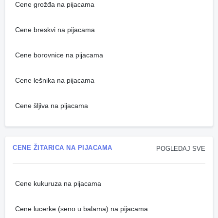
Cene grožđa na pijacama
Cene breskvi na pijacama
Cene borovnice na pijacama
Cene lešnika na pijacama
Cene šljiva na pijacama
CENE ŽITARICA NA PIJACAMA
POGLEDAJ SVE
Cene kukuruza na pijacama
Cene lucerke (seno u balama) na pijacama