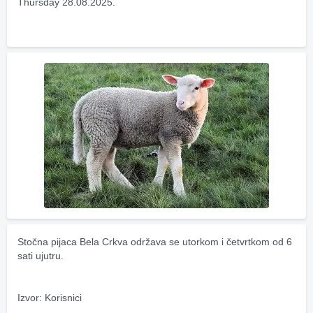
Thursday 28.08.2025.
Stočna pijaca Bela Crkva održava se utorkom i četvrtkom od 6 
sati ujutru.
Izvor: Korisnici