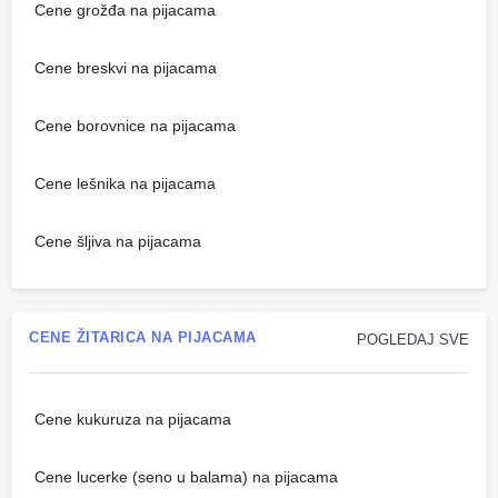
Cene grožđa na pijacama
Cene breskvi na pijacama
Cene borovnice na pijacama
Cene lešnika na pijacama
Cene šljiva na pijacama
CENE ŽITARICA NA PIJACAMA
POGLEDAJ SVE
Cene kukuruza na pijacama
Cene lucerke (seno u balama) na pijacama