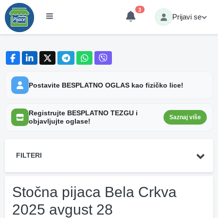
3
Prijavi se
Postavite BESPLATNO OGLAS kao fizičko lice!
Registrujte BESPLATNO TEZGU i
Saznaj više
objavljujte oglase!
FILTERI
Stočna pijaca Bela Crkva
2025 avgust 28