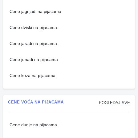
Cene jagnjadi na pijacama
Cene dviski na pijacama
Cene jaradi na pijacama
Cene junadi na pijacama
Cene koza na pijacama
CENE VOĆA NA PIJACAMA
POGLEDAJ SVE
Cene dunje na pijacama