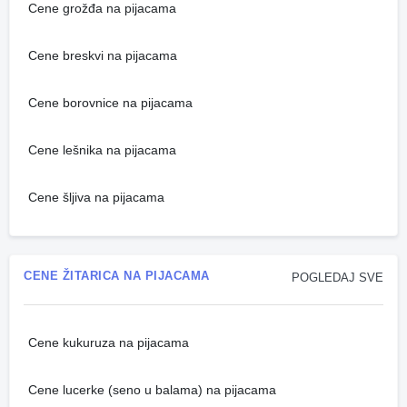
Cene grožđa na pijacama
Cene breskvi na pijacama
Cene borovnice na pijacama
Cene lešnika na pijacama
Cene šljiva na pijacama
CENE ŽITARICA NA PIJACAMA
POGLEDAJ SVE
Cene kukuruza na pijacama
Cene lucerke (seno u balama) na pijacama