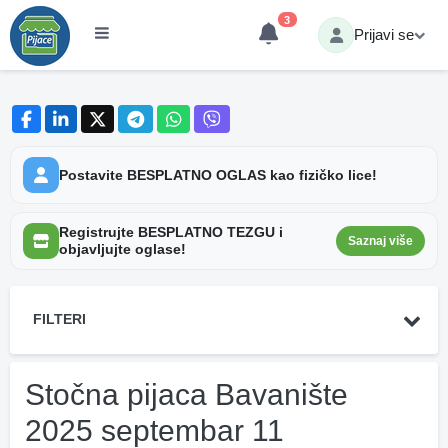
3
Prijavi se
Postavite BESPLATNO OGLAS kao fizičko lice!
Registrujte BESPLATNO TEZGU i
Saznaj više
objavljujte oglase!
FILTERI
Stočna pijaca Bavanište
2025 septembar 11