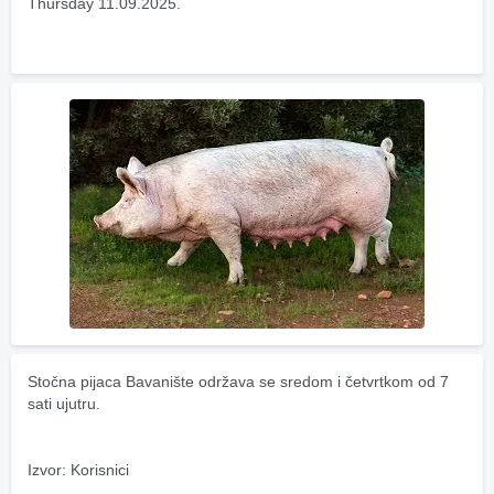
Thursday 11.09.2025.
Stočna pijaca Bavanište održava se sredom i četvrtkom od 7 
sati ujutru.
Izvor: Korisnici