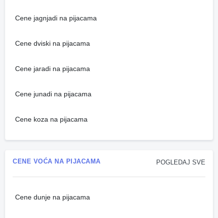
Cene jagnjadi na pijacama
Cene dviski na pijacama
Cene jaradi na pijacama
Cene junadi na pijacama
Cene koza na pijacama
CENE VOĆA NA PIJACAMA
POGLEDAJ SVE
Cene dunje na pijacama