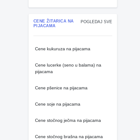
CENE ŽITARICA NA
POGLEDAJ SVE
PIJACAMA
Cene kukuruza na pijacama
Cene lucerke (seno u balama) na
pijacama
Cene pšenice na pijacama
Cene soje na pijacama
Cene stočnog ječma na pijacama
Cene stočnog brašna na pijacama