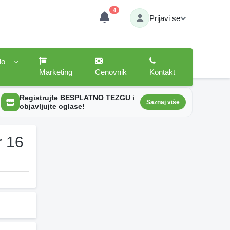
4
Prijavi se
lo
Marketing
Cenovnik
Kontakt
Registrujte BESPLATNO TEZGU i
Saznaj više
objavljujte oglase!
r 16