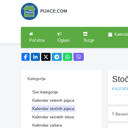
PIJACE.COM
Kalend
Početna
Oglasi
Tezge
Sto
Kategorije
KALEND
Sve kategorije
Kalendar zelenih pijaca
Kalendar stočnih pijaca
Bavani
Kalendar seoskih slava
Kalendar vašara