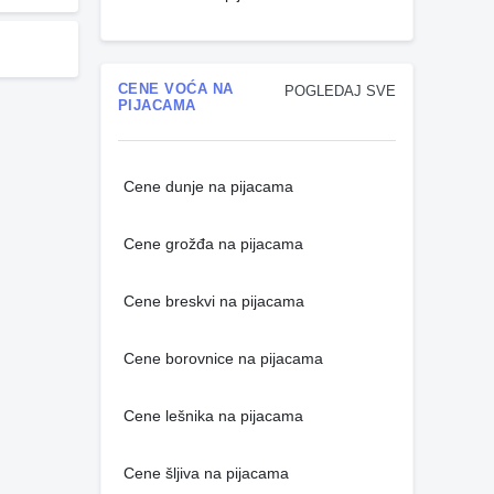
CENE VOĆA NA
POGLEDAJ SVE
PIJACAMA
Cene dunje na pijacama
Cene grožđa na pijacama
Cene breskvi na pijacama
Cene borovnice na pijacama
Cene lešnika na pijacama
Cene šljiva na pijacama