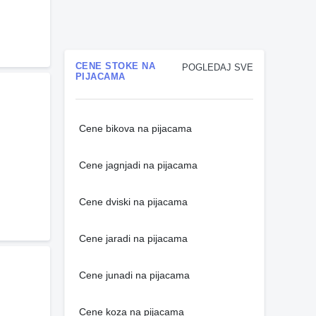
CENE STOKE NA
POGLEDAJ SVE
PIJACAMA
Cene bikova na pijacama
Cene jagnjadi na pijacama
Cene dviski na pijacama
Cene jaradi na pijacama
Cene junadi na pijacama
Cene koza na pijacama