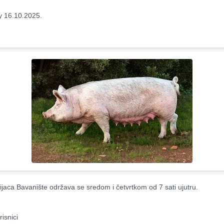
y 16.10.2025.
ijaca Bavanište održava se sredom i četvrtkom od 7 sati ujutru.
risnici