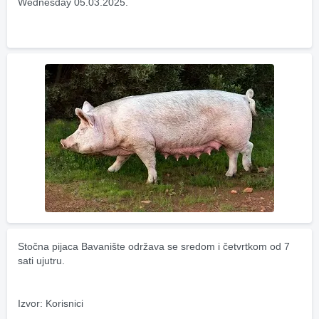
Wednesday 05.03.2025.
Stočna pijaca Bavanište održava se sredom i četvrtkom od 7 
sati ujutru.
Izvor: Korisnici