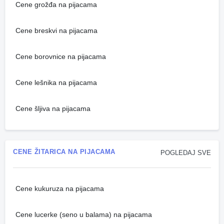
Cene grožđa na pijacama
Cene breskvi na pijacama
Cene borovnice na pijacama
Cene lešnika na pijacama
Cene šljiva na pijacama
CENE ŽITARICA NA PIJACAMA
POGLEDAJ SVE
Cene kukuruza na pijacama
Cene lucerke (seno u balama) na pijacama