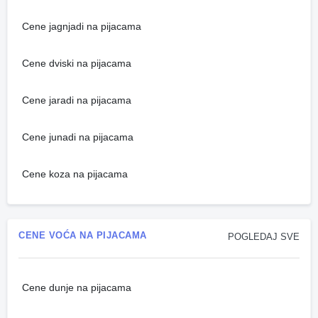
Cene jagnjadi na pijacama
Cene dviski na pijacama
Cene jaradi na pijacama
Cene junadi na pijacama
Cene koza na pijacama
CENE VOĆA NA PIJACAMA
POGLEDAJ SVE
Cene dunje na pijacama