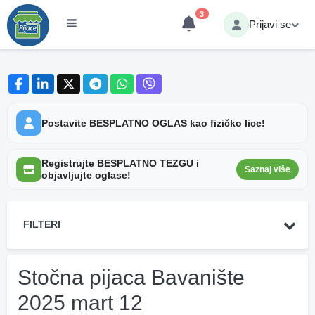
3
Prijavi se
Postavite BESPLATNO OGLAS kao fizičko lice!
Registrujte BESPLATNO TEZGU i
Saznaj više
objavljujte oglase!
FILTERI
Stočna pijaca Bavanište
2025 mart 12