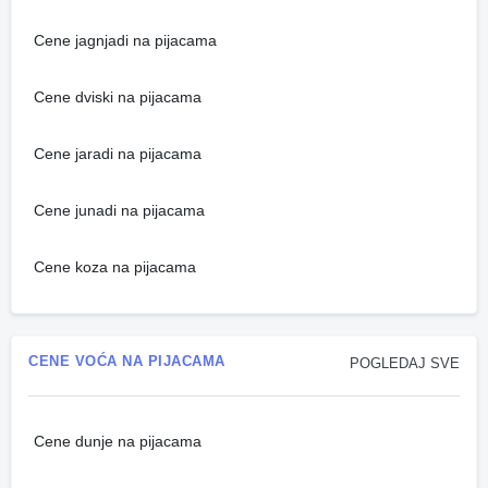
Cene jagnjadi na pijacama
Cene dviski na pijacama
Cene jaradi na pijacama
Cene junadi na pijacama
Cene koza na pijacama
CENE VOĆA NA PIJACAMA
POGLEDAJ SVE
Cene dunje na pijacama