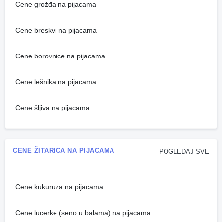
Cene grožđa na pijacama
Cene breskvi na pijacama
Cene borovnice na pijacama
Cene lešnika na pijacama
Cene šljiva na pijacama
CENE ŽITARICA NA PIJACAMA
POGLEDAJ SVE
Cene kukuruza na pijacama
Cene lucerke (seno u balama) na pijacama