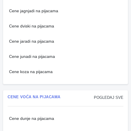
Cene jagnjadi na pijacama
Cene dviski na pijacama
Cene jaradi na pijacama
Cene junadi na pijacama
Cene koza na pijacama
CENE VOĆA NA PIJACAMA
POGLEDAJ SVE
Cene dunje na pijacama