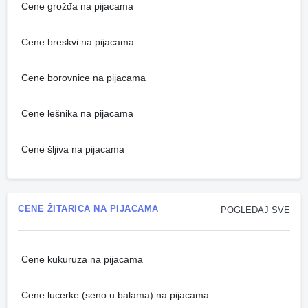
Cene grožđa na pijacama
Cene breskvi na pijacama
Cene borovnice na pijacama
Cene lešnika na pijacama
Cene šljiva na pijacama
CENE ŽITARICA NA PIJACAMA
POGLEDAJ SVE
Cene kukuruza na pijacama
Cene lucerke (seno u balama) na pijacama