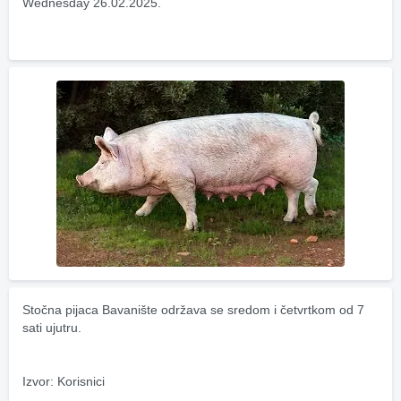
Wednesday 26.02.2025.
Stočna pijaca Bavanište održava se sredom i četvrtkom od 7 
sati ujutru.
Izvor: Korisnici