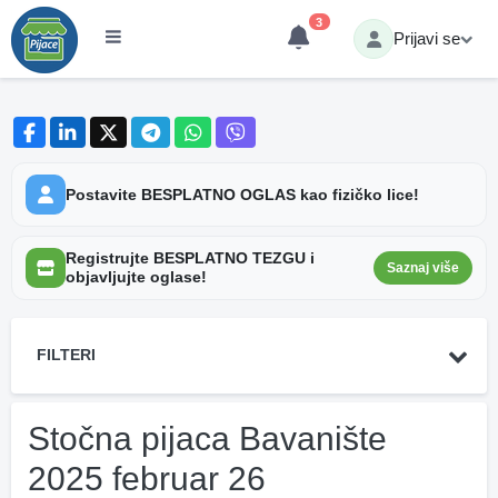
3
Prijavi se
Postavite BESPLATNO OGLAS kao fizičko lice!
Registrujte BESPLATNO TEZGU i
Saznaj više
objavljujte oglase!
FILTERI
Stočna pijaca Bavanište
2025 februar 26