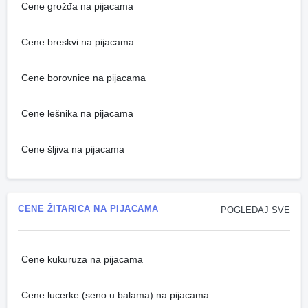
Cene grožđa na pijacama
Cene breskvi na pijacama
Cene borovnice na pijacama
Cene lešnika na pijacama
Cene šljiva na pijacama
CENE ŽITARICA NA PIJACAMA
POGLEDAJ SVE
Cene kukuruza na pijacama
Cene lucerke (seno u balama) na pijacama