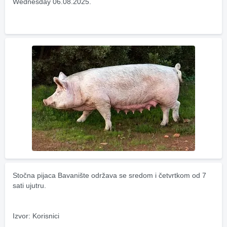
Wednesday 06.08.2025.
Stočna pijaca Bavanište održava se sredom i četvrtkom od 7 
sati ujutru.
Izvor: Korisnici