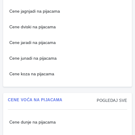
Cene jagnjadi na pijacama
Cene dviski na pijacama
Cene jaradi na pijacama
Cene junadi na pijacama
Cene koza na pijacama
CENE VOĆA NA PIJACAMA
POGLEDAJ SVE
Cene dunje na pijacama