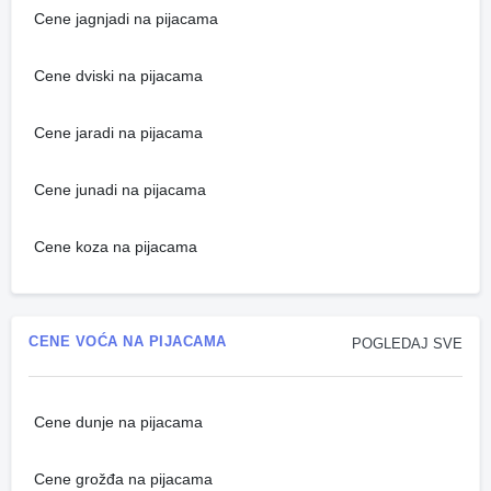
Cene jagnjadi na pijacama
Cene dviski na pijacama
Cene jaradi na pijacama
Cene junadi na pijacama
Cene koza na pijacama
CENE VOĆA NA PIJACAMA
POGLEDAJ SVE
Cene dunje na pijacama
Cene grožđa na pijacama