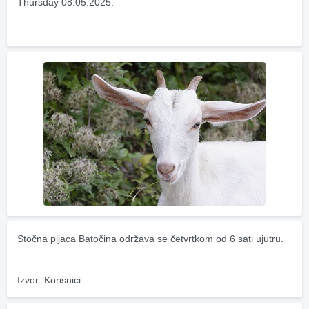
Thursday 08.05.2025.
Stočna pijaca Batočina održava se četvrtkom od 6 sati ujutru.
Izvor: Korisnici