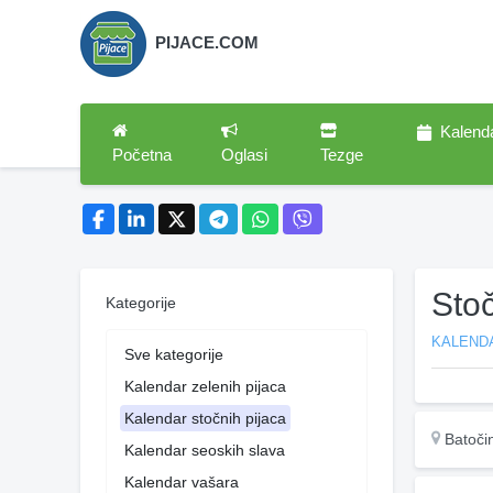
PIJACE.COM
Kalend
Početna
Oglasi
Tezge
Sto
Kategorije
KALEND
Sve kategorije
Kalendar zelenih pijaca
Kalendar stočnih pijaca
Batoči
Kalendar seoskih slava
Kalendar vašara