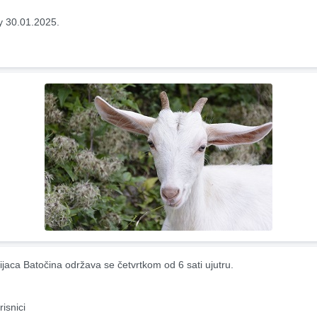
y 30.01.2025.
ijaca Batočina održava se četvrtkom od 6 sati ujutru.
risnici