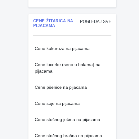
CENE ŽITARICA NA
POGLEDAJ SVE
PIJACAMA
Cene kukuruza na pijacama
Cene lucerke (seno u balama) na
pijacama
Cene pšenice na pijacama
Cene soje na pijacama
Cene stočnog ječma na pijacama
Cene stočnog brašna na pijacama