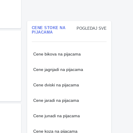
CENE STOKE NA
POGLEDAJ SVE
PIJACAMA
Cene bikova na pijacama
Cene jagnjadi na pijacama
Cene dviski na pijacama
Cene jaradi na pijacama
Cene junadi na pijacama
Cene koza na pijacama