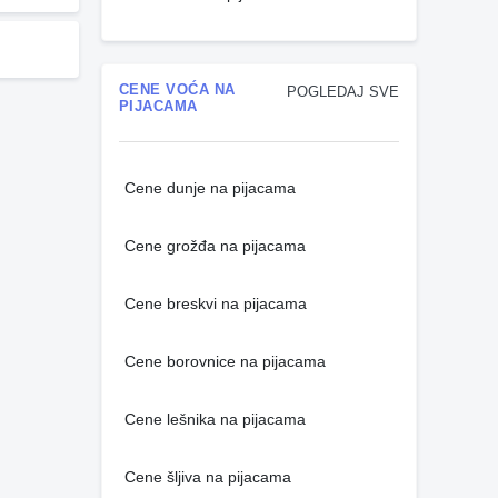
CENE VOĆA NA
POGLEDAJ SVE
PIJACAMA
Cene dunje na pijacama
Cene grožđa na pijacama
Cene breskvi na pijacama
Cene borovnice na pijacama
Cene lešnika na pijacama
Cene šljiva na pijacama