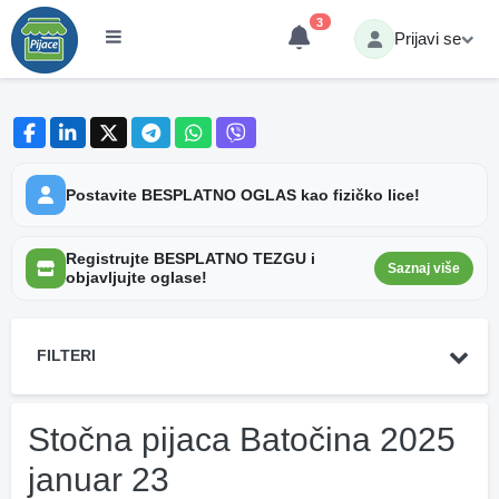
3
Prijavi se
Postavite BESPLATNO OGLAS kao fizičko lice!
Registrujte BESPLATNO TEZGU i
Saznaj više
objavljujte oglase!
FILTERI
Stočna pijaca Batočina 2025
januar 23