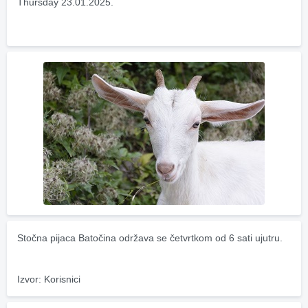
Thursday 23.01.2025.
Stočna pijaca Batočina održava se četvrtkom od 6 sati ujutru.
Izvor: Korisnici