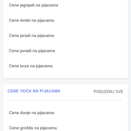
Cene jagnjadi na pijacama
Cene dviski na pijacama
Cene jaradi na pijacama
Cene junadi na pijacama
Cene koza na pijacama
CENE VOĆA NA PIJACAMA
POGLEDAJ SVE
Cene dunje na pijacama
Cene grožđa na pijacama