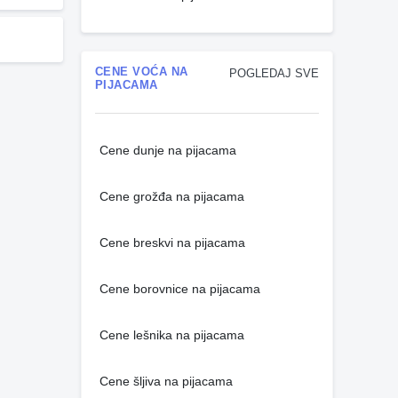
CENE VOĆA NA
POGLEDAJ SVE
PIJACAMA
Cene dunje na pijacama
Cene grožđa na pijacama
Cene breskvi na pijacama
Cene borovnice na pijacama
Cene lešnika na pijacama
Cene šljiva na pijacama