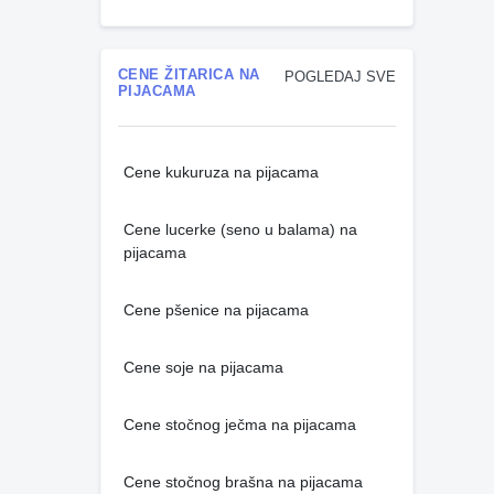
CENE ŽITARICA NA
POGLEDAJ SVE
PIJACAMA
Cene kukuruza na pijacama
Cene lucerke (seno u balama) na
pijacama
Cene pšenice na pijacama
Cene soje na pijacama
Cene stočnog ječma na pijacama
Cene stočnog brašna na pijacama