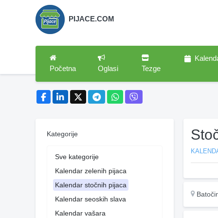
PIJACE.COM
Kalend
Početna
Oglasi
Tezge
Sto
Kategorije
KALEND
Sve kategorije
Kalendar zelenih pijaca
Kalendar stočnih pijaca
Batoči
Kalendar seoskih slava
Kalendar vašara