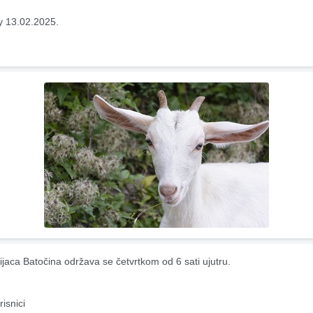
y 13.02.2025.
ijaca Batočina održava se četvrtkom od 6 sati ujutru.
risnici