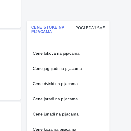
CENE STOKE NA
POGLEDAJ SVE
PIJACAMA
Cene bikova na pijacama
Cene jagnjadi na pijacama
Cene dviski na pijacama
Cene jaradi na pijacama
Cene junadi na pijacama
Cene koza na pijacama