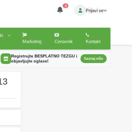
4
Prijavi se
lo
Marketing
Cenovnik
Kontakt
Registrujte BESPLATNO TEZGU i
Saznaj više
objavljujte oglase!
13