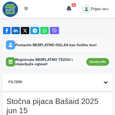
3
Prijavi se
Postavite BESPLATNO OGLAS kao fizičko lice!
Registrujte BESPLATNO TEZGU i
Saznaj više
objavljujte oglase!
FILTERI
Stočna pijaca Bašaid 2025
jun 15