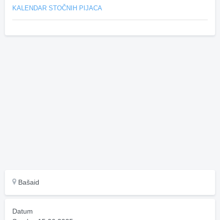
KALENDAR STOČNIH PIJACA
Bašaid
Datum