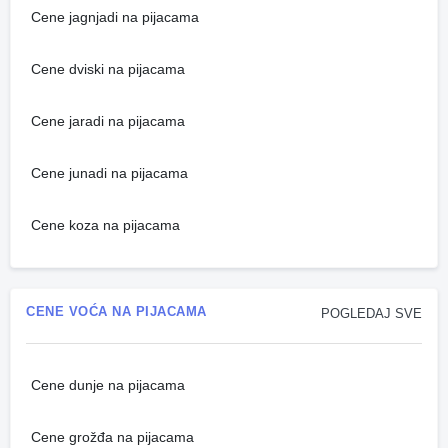
Cene jagnjadi na pijacama
Cene dviski na pijacama
Cene jaradi na pijacama
Cene junadi na pijacama
Cene koza na pijacama
CENE VOĆA NA PIJACAMA
POGLEDAJ SVE
Cene dunje na pijacama
Cene grožđa na pijacama