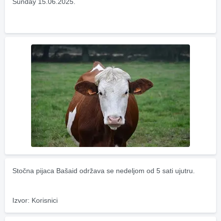
Sunday 15.06.2025.
Stočna pijaca Bašaid održava se nedeljom od 5 sati ujutru.
Izvor: Korisnici