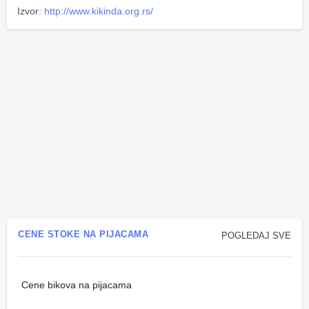
Izvor:
http://www.kikinda.org.rs/
CENE STOKE NA PIJACAMA
POGLEDAJ SVE
Cene bikova na pijacama