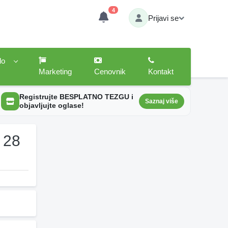
4
Prijavi se
lo
Marketing
Cenovnik
Kontakt
Registrujte BESPLATNO TEZGU i
Saznaj više
objavljujte oglase!
 28