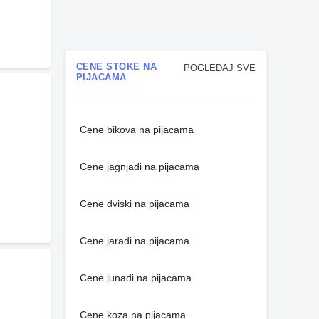
CENE STOKE NA
POGLEDAJ SVE
PIJACAMA
Cene bikova na pijacama
Cene jagnjadi na pijacama
Cene dviski na pijacama
Cene jaradi na pijacama
Cene junadi na pijacama
Cene koza na pijacama