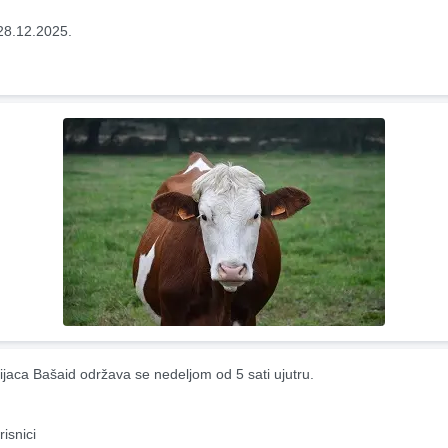
28.12.2025.
ijaca Bašaid održava se nedeljom od 5 sati ujutru.
risnici