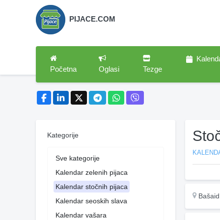
PIJACE.COM
Kalend
Početna
Oglasi
Tezge
Sto
Kategorije
KALEND
Sve kategorije
Kalendar zelenih pijaca
Kalendar stočnih pijaca
Bašaid
Kalendar seoskih slava
Kalendar vašara