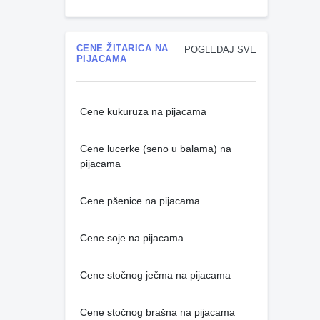
CENE ŽITARICA NA
POGLEDAJ SVE
PIJACAMA
Cene kukuruza na pijacama
Cene lucerke (seno u balama) na
pijacama
Cene pšenice na pijacama
Cene soje na pijacama
Cene stočnog ječma na pijacama
Cene stočnog brašna na pijacama