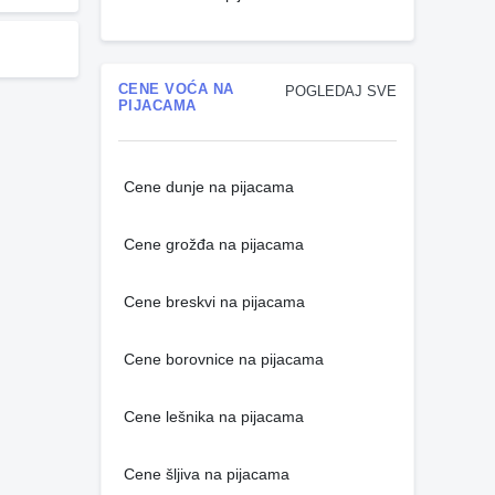
CENE VOĆA NA
POGLEDAJ SVE
PIJACAMA
Cene dunje na pijacama
Cene grožđa na pijacama
Cene breskvi na pijacama
Cene borovnice na pijacama
Cene lešnika na pijacama
Cene šljiva na pijacama