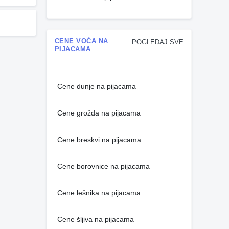
CENE VOĆA NA
POGLEDAJ SVE
PIJACAMA
Cene dunje na pijacama
Cene grožđa na pijacama
Cene breskvi na pijacama
Cene borovnice na pijacama
Cene lešnika na pijacama
Cene šljiva na pijacama