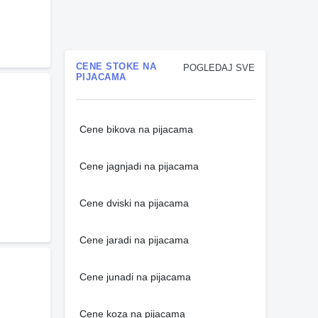
CENE STOKE NA
POGLEDAJ SVE
PIJACAMA
Cene bikova na pijacama
Cene jagnjadi na pijacama
Cene dviski na pijacama
Cene jaradi na pijacama
Cene junadi na pijacama
Cene koza na pijacama