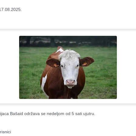
17.08.2025.
ijaca Bašaid održava se nedeljom od 5 sati ujutru.
risnici