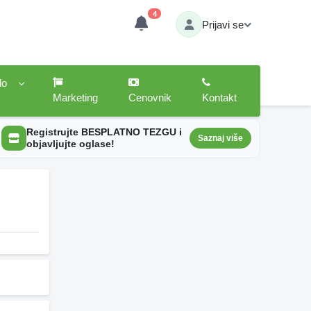
4
Prijavi se
lo
Marketing
Cenovnik
Kontakt
Registrujte BESPLATNO TEZGU i
Saznaj više
objavljujte oglase!