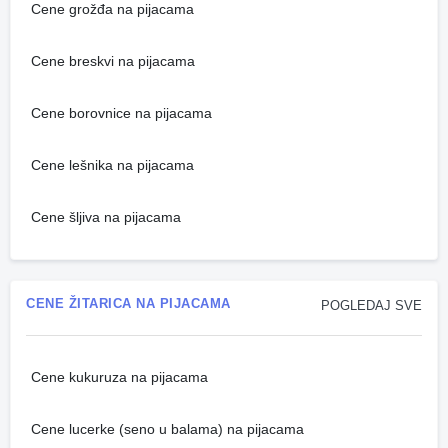
Cene grožđa na pijacama
Cene breskvi na pijacama
Cene borovnice na pijacama
Cene lešnika na pijacama
Cene šljiva na pijacama
CENE ŽITARICA NA PIJACAMA
POGLEDAJ SVE
Cene kukuruza na pijacama
Cene lucerke (seno u balama) na pijacama