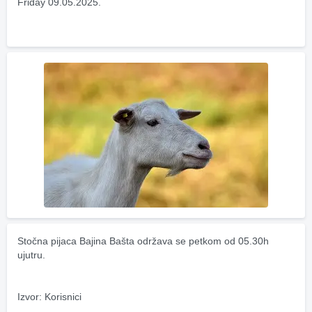
Friday 09.05.2025.
Stočna pijaca Bajina Bašta održava se petkom od 05.30h 
ujutru.
Izvor: Korisnici