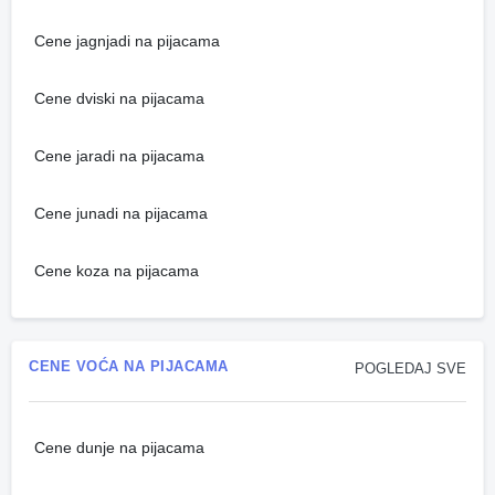
Cene jagnjadi na pijacama
Cene dviski na pijacama
Cene jaradi na pijacama
Cene junadi na pijacama
Cene koza na pijacama
CENE VOĆA NA PIJACAMA
POGLEDAJ SVE
Cene dunje na pijacama