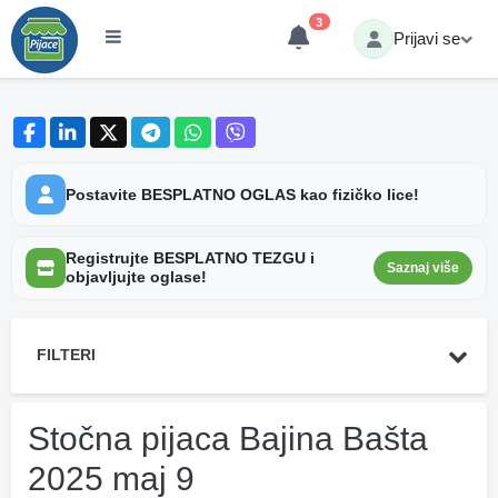
3
Prijavi se
Postavite BESPLATNO OGLAS kao fizičko lice!
Registrujte BESPLATNO TEZGU i
Saznaj više
objavljujte oglase!
FILTERI
Stočna pijaca Bajina Bašta
2025 maj 9